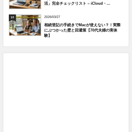
活」完全チェックリスト – iCloud・...
2026/03/27
10
相続登記の手続きでMacが使えない？！実際
にぶつかった壁と回避策【70代夫婦の実体
験】