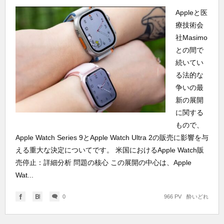
Appleと医
療技術会
社Masimo
との間で
続いてい
る法的な
争いの最
新の展開
に関する
もので、
Apple Watch Series 9とApple Watch Ultra 2の販売に影響を与
える重大な決定についてです。 米国におけるApple Watch販
売停止：詳細分析 問題の核心 この展開の中心は、Apple
Wat...
0
966 PV
酔いどれ