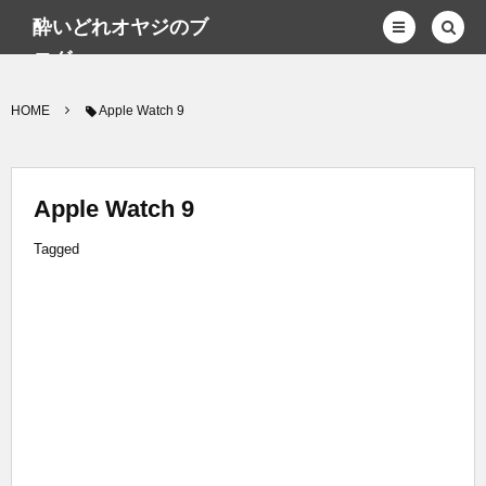
酔いどれオヤジのブ
ログwp
HOME
Apple Watch 9
Apple Watch 9
Tagged