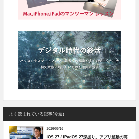
よく読まれている記事(今週)
2026/06/16
1
iOS 27 / iPadOS 27深掘り。アプリ起動の高