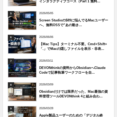
インタラクティブコース（Part 1 無料...
2026/05/05
5
Screen Studioの$89に悩んでるMacユーザー
へ、無料OSSで”あの動き...
2026/06/06
6
【Mac Tips】ターミナル不要。Cmd+Shift+
「.」でMacの隠しファイルを表示・非表...
2026/03/11
7
DEVONthinkの資料からObsidianへClaude
Codeで記事執筆ワークフローを自...
2026/03/09
8
Obsidianだけでは限界だった、Mac最強の資
料管理ツールDEVONthink 4と組み合わ...
2026/03/28
9
Apple製品ユーザーのための「デジタル終