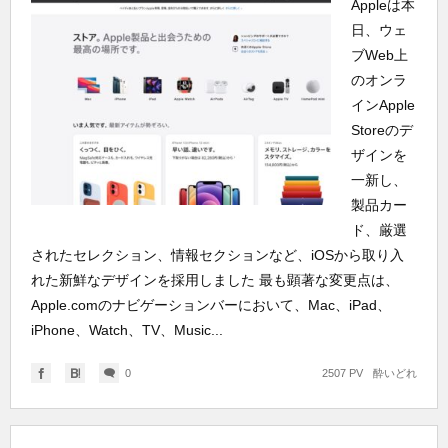
Appleは本
日、ウェ
ブWeb上
のオンラ
インApple
Storeのデ
ザインを
一新し、
製品カー
ド、厳選
されたセレクション、情報セクションなど、iOSから取り入
れた新鮮なデザインを採用しました 最も顕著な変更点は、
Apple.comのナビゲーションバーにおいて、Mac、iPad、
iPhone、Watch、TV、Music...
0
2507 PV
酔いどれ