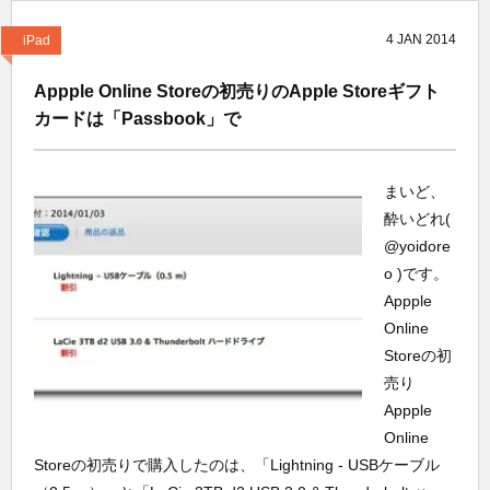
4
JAN
2014
iPad
Appple Online Storeの初売りのApple Storeギフト
カードは「Passbook」で
まいど、
酔いどれ(
@yoidore
o )です。
Appple
Online
Storeの初
売り
Appple
Online
Storeの初売りで購入したのは、「Lightning - USBケーブル