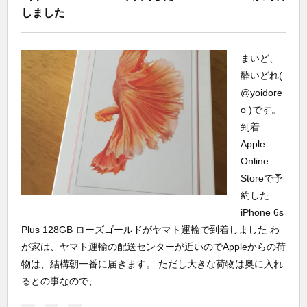
しました
まいど、
酔いどれ(
@yoidore
o )です。
到着
Apple
Online
Storeで予
約した
iPhone 6s
Plus 128GB ローズゴールドがヤマト運輸で到着しました わ
が家は、ヤマト運輸の配送センターが近いのでAppleからの荷
物は、結構朝一番に届きます。 ただし大きな荷物は奥に入れ
るとの事なので、...