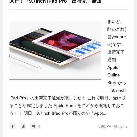
来た！「9.7inch iPad Pro」出荷完了通知
まいど、
酔いどれ(
@yoidore
o )です。
出荷完了
通知
Apple
Online
Storeから
「9.7inch
iPad Pro」の出荷完了通知が来ました！ これで明日、受け取
ることが確定しました Apple Pencilをこれから充電しておこ
う！！ 明日、9.7inch IPad Proが届くので「Appl...
0
3161 PV
酔いどれ