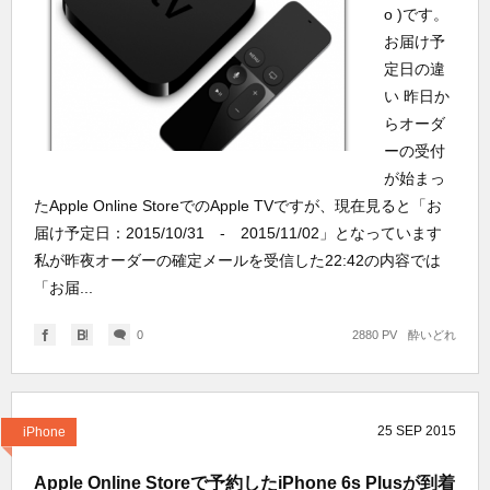
o )です。
お届け予
定日の違
い 昨日か
らオーダ
ーの受付
が始まっ
たApple Online StoreでのApple TVですが、現在見ると「お
届け予定日：2015/10/31 - 2015/11/02」となっています
私が昨夜オーダーの確定メールを受信した22:42の内容では
「お届...
0
2880 PV
酔いどれ
25
SEP
2015
iPhone
Apple Online Storeで予約したiPhone 6s Plusが到着