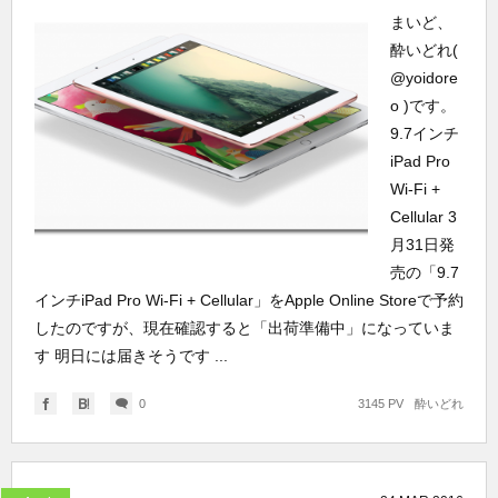
まいど、
酔いどれ(
@yoidore
o )です。
9.7インチ
iPad Pro
Wi-Fi +
Cellular 3
月31日発
売の「9.7
インチiPad Pro Wi-Fi + Cellular」をApple Online Storeで予約
したのですが、現在確認すると「出荷準備中」になっていま
す 明日には届きそうです ...
0
3145 PV
酔いどれ