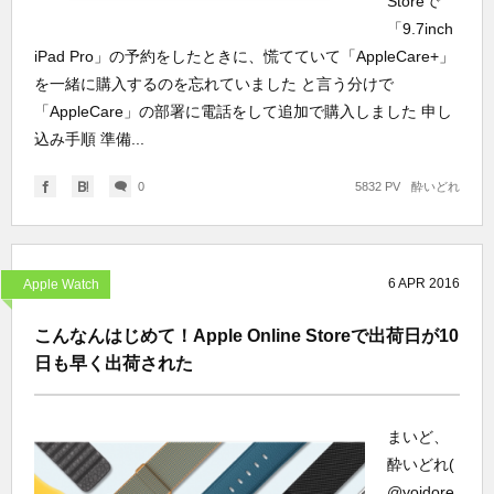
Storeで
「9.7inch
iPad Pro」の予約をしたときに、慌てていて「AppleCare+」
を一緒に購入するのを忘れていました と言う分けで
「AppleCare」の部署に電話をして追加で購入しました 申し
込み手順 準備...
0
5832 PV
酔いどれ
6
APR
2016
Apple Watch
こんなんはじめて！Apple Online Storeで出荷日が10
日も早く出荷された
まいど、
酔いどれ(
@yoidore