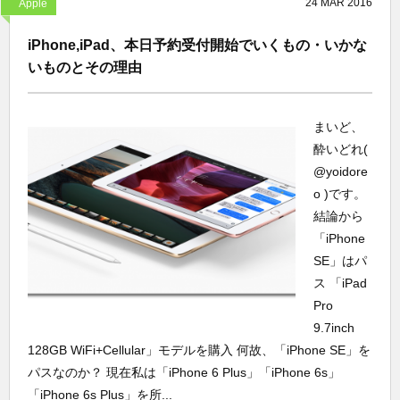
24
MAR
2016
Apple
iPhone,iPad、本日予約受付開始でいくもの・いかな
いものとその理由
まいど、
酔いどれ(
@yoidore
o )です。
結論から
「iPhone
SE」はパ
ス 「iPad
Pro
9.7inch
128GB WiFi+Cellular」モデルを購入 何故、「iPhone SE」を
パスなのか？ 現在私は「iPhone 6 Plus」「iPhone 6s」
「iPhone 6s Plus」を所...