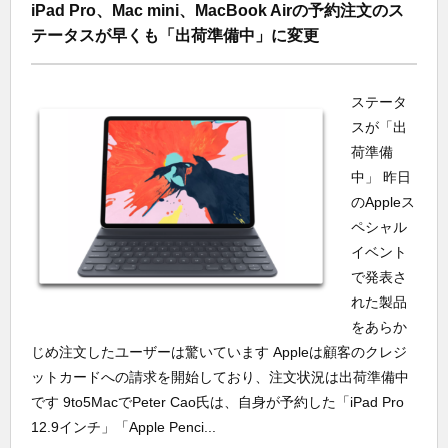
iPad Pro、Mac mini、MacBook Airの予約注文のス
テータスが早くも「出荷準備中」に変更
ステータ
スが「出
荷準備
中」 昨日
のAppleス
ペシャル
イベント
で発表さ
れた製品
をあらか
じめ注文したユーザーは驚いています Appleは顧客のクレジ
ットカードへの請求を開始しており、注文状況は出荷準備中
です 9to5MacでPeter Cao氏は、自身が予約した「iPad Pro
12.9インチ」「Apple Penci...