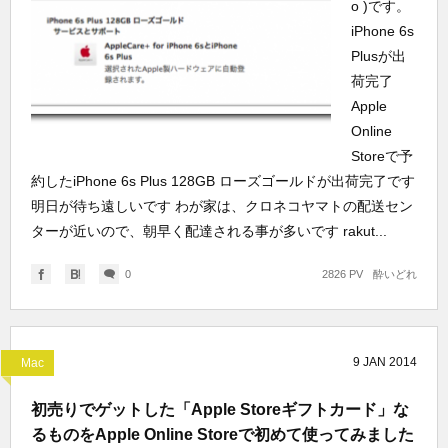
o )です。
iPhone 6s
Plusが出
荷完了
Apple
Online
Storeで予
約したiPhone 6s Plus 128GB ローズゴールドが出荷完了です
明日が待ち遠しいです わが家は、クロネコヤマトの配送セン
ターが近いので、朝早く配達される事が多いです rakut...
0
2826 PV
酔いどれ
9
JAN
2014
Mac
初売りでゲットした「Apple Storeギフトカード」な
るものをApple Online Storeで初めて使ってみました