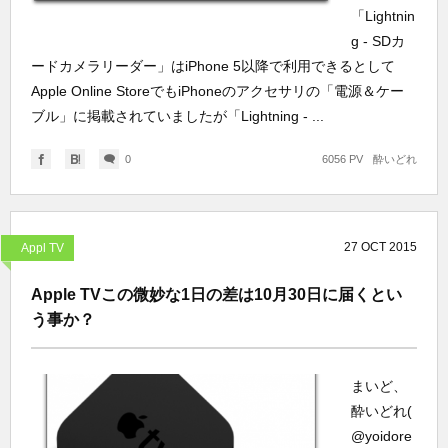
「Lightnin
g - SDカ
ードカメラリーダー」はiPhone 5以降で利用できるとして
Apple Online StoreでもiPhoneのアクセサリの「電源＆ケー
ブル」に掲載されていましたが「Lightning - ...
0
6056 PV
酔いどれ
27
OCT
2015
Appl TV
Apple TVこの微妙な1日の差は10月30日に届くとい
う事か？
まいど、
酔いどれ(
@yoidore