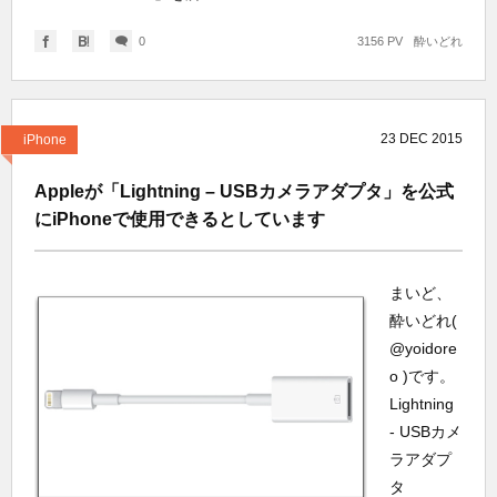
0
3156 PV
酔いどれ
23
DEC
2015
iPhone
Appleが「Lightning – USBカメラアダプタ」を公式
にiPhoneで使用できるとしています
まいど、
酔いどれ(
@yoidore
o )です。
Lightning
- USBカメ
ラアダプ
タ