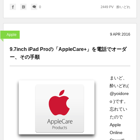
0
2449 PV
酔いどれ
9
APR
2016
Apple
9.7inch iPad Proの「AppleCare+」を電話でオーダ
ー、その手順
まいど、
酔いどれ(
@yoidore
o )です。
忘れてい
たので
Apple
Online