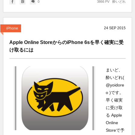
0
3866 PV
酔いどれ
24
SEP
2015
iPhone
Apple Online StoreからのiPhone 6sを早く確実に受
け取るには
まいど、
酔いどれ(
@yoidore
o )です。
早く確実
に受け取
る Apple
Online
Storeで予