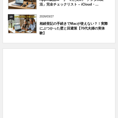
活」完全チェックリスト – iCloud・...
2026/03/27
10
相続登記の手続きでMacが使えない？！実際
にぶつかった壁と回避策【70代夫婦の実体
験】