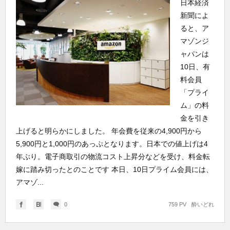
日本経済
新聞によ
ると、ア
マゾンジ
ャパンは
10日、有
料会員
「プライ
ム」の料
金を引き
上げると明らかにしました。 年会費を従来の4,900円から
5,900円と1,000円のあっぷとなります。日本での値上げは4
年ぶり。電子商取引の物流コスト上昇分などを受け、料金転
嫁に踏み切ったとのことです 本日、10日プライム会員には、
アマゾ...
0
759 PV
酔いどれ