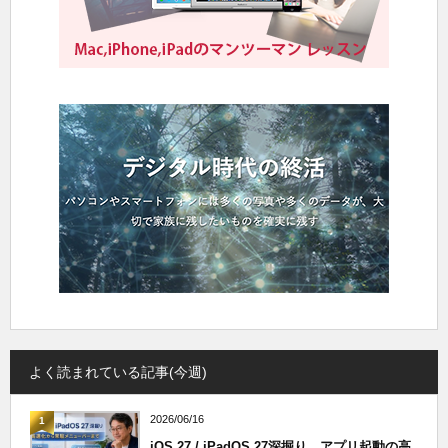
よく読まれている記事(今週)
2026/06/16
1
iOS 27 / iPadOS 27深掘り。アプリ起動の高