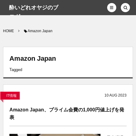
酔いどれオヤジのブ
ログwp
HOME
Amazon Japan
Amazon Japan
Tagged
10
AUG
2023
IT情報
Amazon Japan、プライム会費の1,000円値上げを発
表