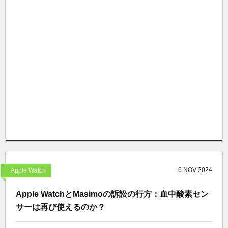
6
NOV
2024
Apple Watch
Apple WatchとMasimoの訴訟の行方：血中酸素セン
サーは再び使えるのか？