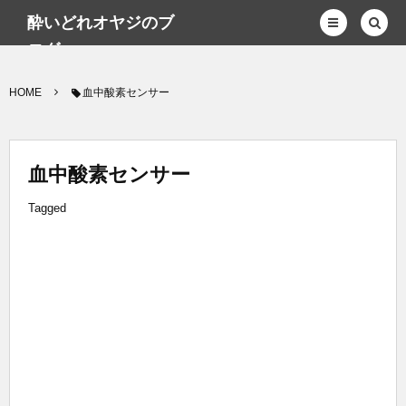
酔いどれオヤジのブ
ログwp
HOME
血中酸素センサー
血中酸素センサー
Tagged