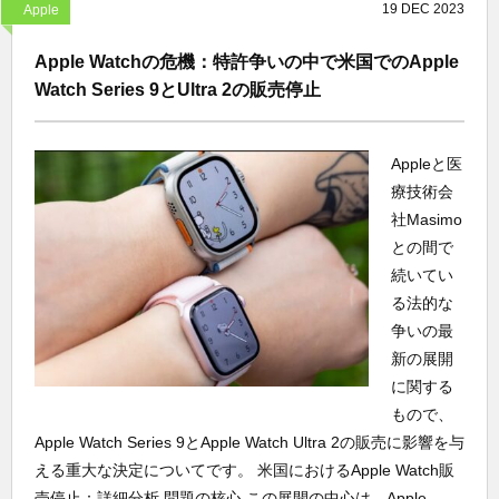
19
DEC
2023
Apple
Apple Watchの危機：特許争いの中で米国でのApple
Watch Series 9とUltra 2の販売停止
Appleと医
療技術会
社Masimo
との間で
続いてい
る法的な
争いの最
新の展開
に関する
もので、
Apple Watch Series 9とApple Watch Ultra 2の販売に影響を与
える重大な決定についてです。 米国におけるApple Watch販
売停止：詳細分析 問題の核心 この展開の中心は、Apple