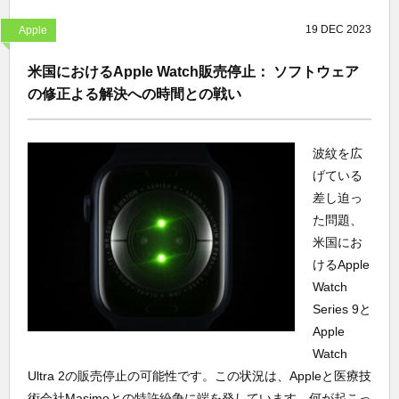
19
DEC
2023
Apple
米国におけるApple Watch販売停止： ソフトウェア
の修正よる解決への時間との戦い
波紋を広
げている
差し迫っ
た問題、
米国にお
けるApple
Watch
Series 9と
Apple
Watch
Ultra 2の販売停止の可能性です。この状況は、Appleと医療技
術会社Masimoとの特許紛争に端を発しています。何が起こっ