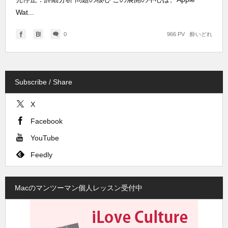
Wat...
0
966 PV
酔いどれ
Subscribe / Share
X
Facebook
YouTube
Feedly
Macのマンツーマン個人レッスン受付中