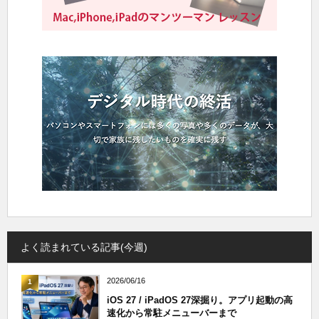
よく読まれている記事(今週)
2026/06/16
1
iOS 27 / iPadOS 27深掘り。アプリ起動の高
速化から常駐メニューバーまで