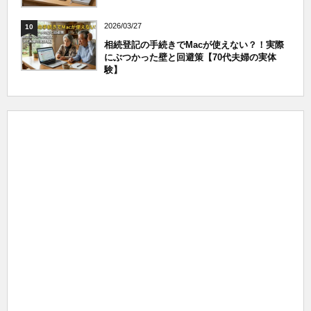
2026/03/27
10
相続登記の手続きでMacが使えない？！実際
にぶつかった壁と回避策【70代夫婦の実体
験】