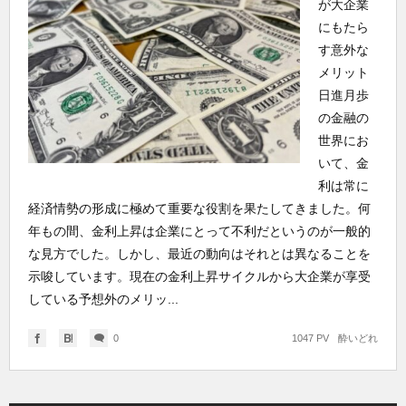
が大企業
にもたら
す意外な
メリット
日進月歩
の金融の
世界にお
いて、金
利は常に
経済情勢の形成に極めて重要な役割を果たしてきました。何
年もの間、金利上昇は企業にとって不利だというのが一般的
な見方でした。しかし、最近の動向はそれとは異なることを
示唆しています。現在の金利上昇サイクルから大企業が享受
している予想外のメリッ...
0
1047 PV
酔いどれ