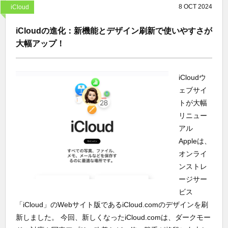
8
OCT
2024
iCloud
iCloudの進化：新機能とデザイン刷新で使いやすさが
大幅アップ！
iCloudウ
ェブサイ
トが大幅
リニュー
アル
Appleは、
オンライ
ンストレ
ージサー
ビス
「iCloud」のWebサイト版であるiCloud.comのデザインを刷
新しました。 今回、新しくなったiCloud.comは、ダークモー