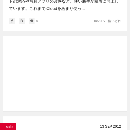
ドの対応や写真アプリの改善など、使い勝手が格段に向上し
ています。これまでiCloudをあまり使っ...
0
1053 PV
酔いどれ
13
SEP
2012
sale