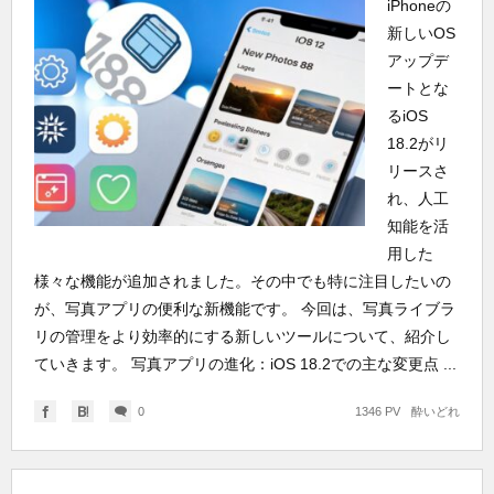
iPhoneの
新しいOS
アップデ
ートとな
るiOS
18.2がリ
リースさ
れ、人工
知能を活
用した
様々な機能が追加されました。その中でも特に注目したいの
が、写真アプリの便利な新機能です。 今回は、写真ライブラ
リの管理をより効率的にする新しいツールについて、紹介し
ていきます。 写真アプリの進化：iOS 18.2での主な変更点 ...
0
1346 PV
酔いどれ