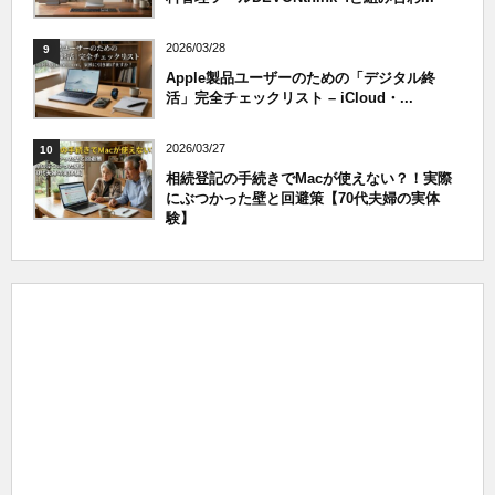
2026/03/28
9
Apple製品ユーザーのための「デジタル終
活」完全チェックリスト – iCloud・...
2026/03/27
10
相続登記の手続きでMacが使えない？！実際
にぶつかった壁と回避策【70代夫婦の実体
験】