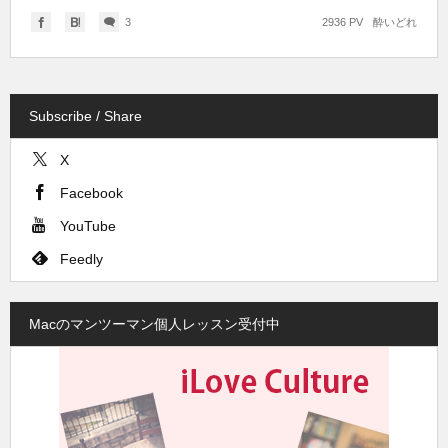
3
2936 PV
酔いどれ
Subscribe / Share
X
Facebook
YouTube
Feedly
Macのマンツーマン個人レッスン受付中