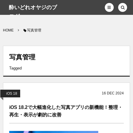
酔いどれオヤジのブ
ログwp
HOME
写真管理
写真管理
Tagged
16
DEC
2024
iOS 18
iOS 18.2で大幅進化した写真アプリの新機能！整理・
再生・表示が劇的に改善