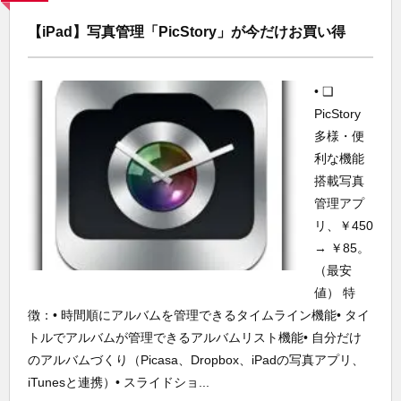
【iPad】写真管理「PicStory」が今だけお買い得
• ❑
PicStory
多様・便
利な機能
搭載写真
管理アプ
リ、￥450
→ ￥85。
（最安
値） 特
徴：• 時間順にアルバムを管理できるタイムライン機能• タイ
トルでアルバムが管理できるアルバムリスト機能• 自分だけ
のアルバムづくり（Picasa、Dropbox、iPadの写真アプリ、
iTunesと連携）• スライドショ...