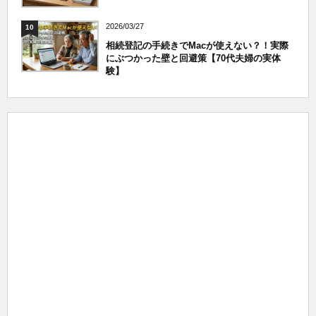
2026/03/27
10
相続登記の手続きでMacが使えない？！実際
にぶつかった壁と回避策【70代夫婦の実体
験】