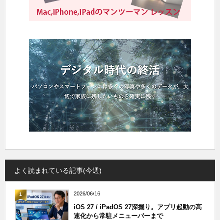
よく読まれている記事(今週)
2026/06/16
1
iOS 27 / iPadOS 27深掘り。アプリ起動の高
速化から常駐メニューバーまで