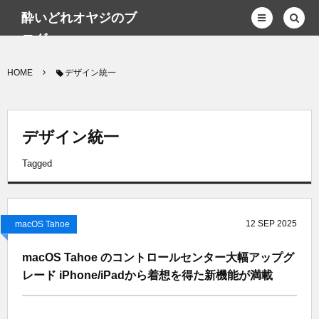
酔いどれオヤジのブ
ログwp
HOME
デザイン統一
デザイン統一
Tagged
12
SEP
2025
macOS Tahoe
macOS Tahoe のコントロールセンター大幅アップグ
レード iPhone/iPadから着想を得た新機能が満載