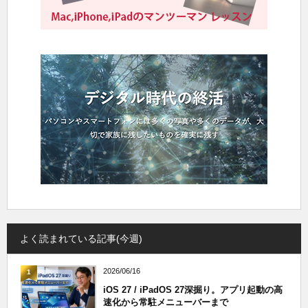
よく読まれている記事(今週)
2026/06/16
1
iOS 27 / iPadOS 27深掘り。アプリ起動の高
速化から常駐メニューバーまで