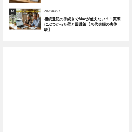
2026/03/27
10
相続登記の手続きでMacが使えない？！実際
にぶつかった壁と回避策【70代夫婦の実体
験】