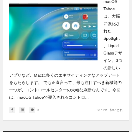
macOS
Tahoe
は、大幅
に強化さ
れた
Spotlight
、Liquid
Glassデザ
イン、3つ
の新しい
アプリなど、Macに多くのエキサイティングなアップデート
をもたらします。 でも正直言って、最も注目すべき新機能の
一つが、コントロールセンターの大幅な刷新なんです。今回
は、macOS Tahoeで導入されるコントロ...
0
687 PV
酔いどれ