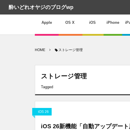
酔いどれオヤジのブログwp
Apple
OS X
iOS
iPhone
iP
HOME
ストレージ管理
ストレージ管理
Tagged
iOS 26
iOS 26新機能「自動アップデ