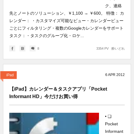
ク、連絡
先とノートのソリューション、￥1,100 → ￥600。 特徴： カ
レンダー： ・カスタマイズ可能なビュー・カレンダービュー
ごとにフィルタリング・複数のGoogleカレンダーをサポート
タスク：・タスクのグループ化・ロケ...
8
3354 PV
酔いどれ
6
APR
2012
iPad
【iPad】カレンダー＆タスクアプリ「Pocket
Informant HD」今だけお買い得
• ❑
Pocket
Informant