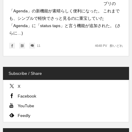
プリの
「Agenda」の新機能が素晴らしく便利になった。 これまで
も、シンプルで軽快でさっと見るのに重宝していた
「Agenda」に「status taps」と言う機能が追加された。 (さ
らに…)
11
4648 PV
酔いどれ
Subscribe / Share
X
Facebook
YouTube
Feedly