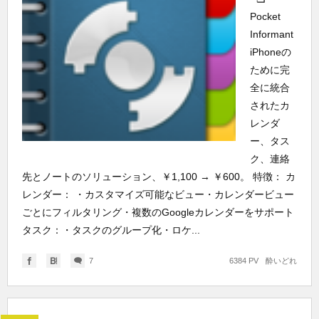
Pocket
Informant
iPhoneの
ために完
全に統合
されたカ
レンダ
ー、タス
ク、連絡
先とノートのソリューション、￥1,100 → ￥600。 特徴： カ
レンダー： ・カスタマイズ可能なビュー・カレンダービュー
ごとにフィルタリング・複数のGoogleカレンダーをサポート
タスク：・タスクのグループ化・ロケ...
7
6384 PV
酔いどれ