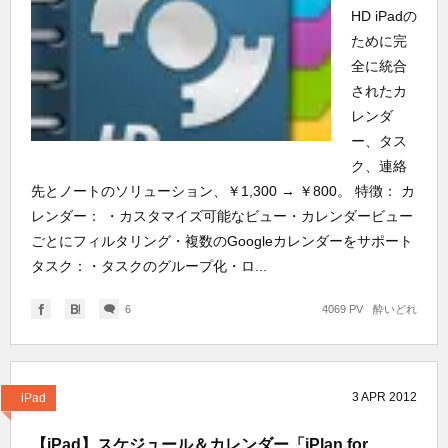
HD iPadの
ために完
全に統合
されたカ
レンダ
ー、タス
ク、連絡
先とノートのソリューション、￥1,300 → ￥800。 特徴： カ
レンダー： ・カスタマイズ可能なビュー・カレンダービュー
ごとにフィルタリング・複数のGoogleカレンダーをサポート
タスク：・タスクのグループ化・ロ...
6
4069 PV
酔いどれ
3
APR
2012
iPad
【iPad】スケジュール＆カレンダー「iPlan for