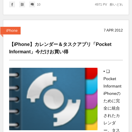
10
4971 PV
酔いどれ
7
APR
2012
iPhone
【iPhone】カレンダー＆タスクアプリ「Pocket
Informant」今だけお買い得
• ❑
Pocket
Informant
iPhoneの
ために完
全に統合
されたカ
レンダ
ー、タス