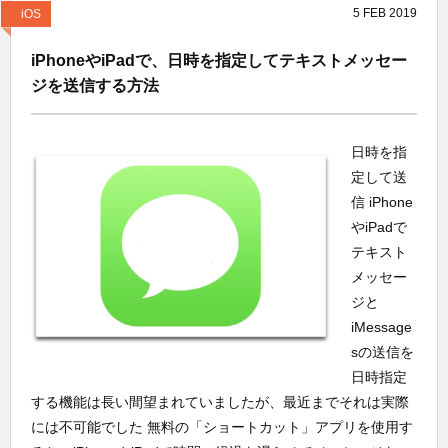
5
FEB
2019
iOS
iPhoneやiPadで、日時を指定してテキストメッセー
ジを送信する方法
日時を指
定して送
信 iPhone
やiPadで
テキスト
メッセー
ジと
iMessage
sの送信を
日時指定
する機能は長い間望まれていましたが、最近までそれは実際
には不可能でした 無料の「ショートカット」アプリを使用す