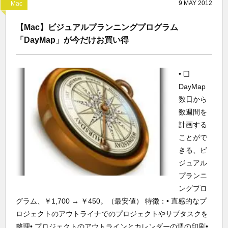
9
MAY
2012
Mac
【Mac】ビジュアルプランニングプログラム
「DayMap」が今だけお買い得
• ❑
DayMap
数日から
数週間を
計画する
ことがで
きる、ビ
ジュアル
プランニ
ングプロ
グラム、￥1,700 → ￥450。（最安値） 特徴：• 直感的なプ
ロジェクトのアウトライナでのプロジェクトやサブタスクを
整理• プロジェクトのアウトラインとカレンダーの週の印刷•