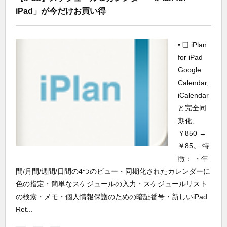
iPad」が今だけお買い得
• ❑ iPlan
for iPad
Google
Calendar,
iCalendar
と完全同
期化、
￥850 →
￥85。 特
徴： ・年
間/月間/週間/日間の4つのビュー・同期化されたカレンダーに
色の指定・簡単なスケジュールの入力・スケジュールリスト
の検索・メモ・個人情報保護のための暗証番号・新しいiPad
Ret...