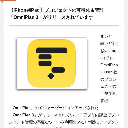
【iPhone/iPad】プロジェクトの可視化＆管理
「OmniPlan 3」がリリースされています
まいど、
酔いどれ(
@yoidore
o )です。
OmniPlan
3 Omni社
のプロジ
ェクトの
可視化＆
管理
「OmniPlan」のメジャーバージョンアップされた
「OmniPlan 3」がリリースされています アプリ内課金でプロ
ジェクト管理の高度なツールを利用出来るPro版にアップグレ