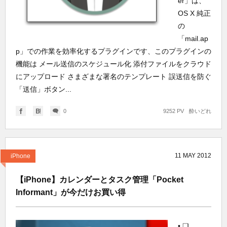
er」は、
OS X 純正
の
「mail.ap
p」での作業を効率化するプラグインです、このプラグインの
機能は メール送信のスケジュール化 添付ファイルをクラウド
にアップロード さまざまな署名のテンプレート 誤送信を防ぐ
「送信」ボタン...
0
9252 PV
酔いどれ
11
MAY
2012
iPhone
【iPhone】カレンダーとタスク管理「Pocket
Informant」が今だけお買い得
• ❑