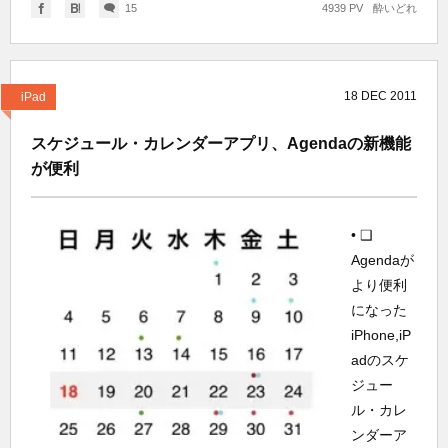
15
4939 PV
酔いどれ
18
DEC
2011
iPad
スケジュール・カレンダーアプリ、Agendaの新機能
が便利
• ❑
Agendaが
より便利
になった
iPhone,iP
adのスケ
ジュー
ル・カレ
ンダーア