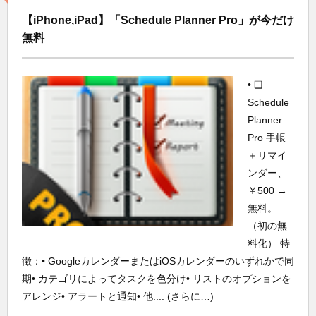
【iPhone,iPad】「Schedule Planner Pro」が今だけ
無料
• ❑
Schedule
Planner
Pro 手帳
＋リマイ
ンダー、
￥500 →
無料。
（初の無
料化） 特
徴：• GoogleカレンダーまたはiOSカレンダーのいずれかで同
期• カテゴリによってタスクを色分け• リストのオプションを
アレンジ• アラートと通知• 他.... (さらに…)