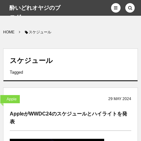
酔いどれオヤジのブ
ログwp
HOME
スケジュール
スケジュール
Tagged
29
MAY
2024
Apple
AppleがWWDC24のスケジュールとハイライトを発
表