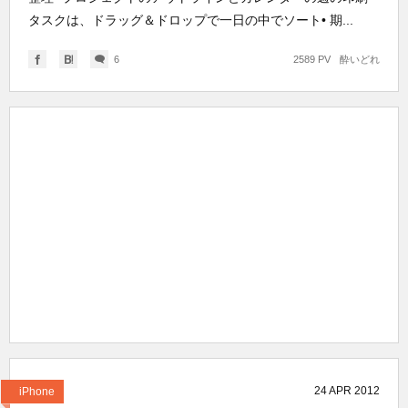
タスクは、ドラッグ＆ドロップで一日の中でソート• 期...
6
2589 PV
酔いどれ
24
APR
2012
iPhone