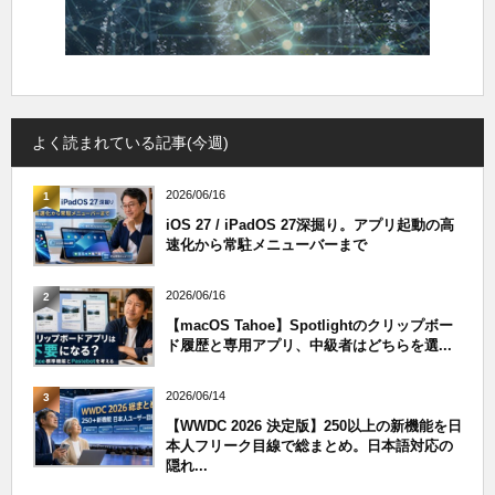
よく読まれている記事(今週)
2026/06/16
1
iOS 27 / iPadOS 27深掘り。アプリ起動の高
速化から常駐メニューバーまで
2026/06/16
2
【macOS Tahoe】Spotlightのクリップボー
ド履歴と専用アプリ、中級者はどちらを選...
2026/06/14
3
【WWDC 2026 決定版】250以上の新機能を日
本人フリーク目線で総まとめ。日本語対応の
隠れ...