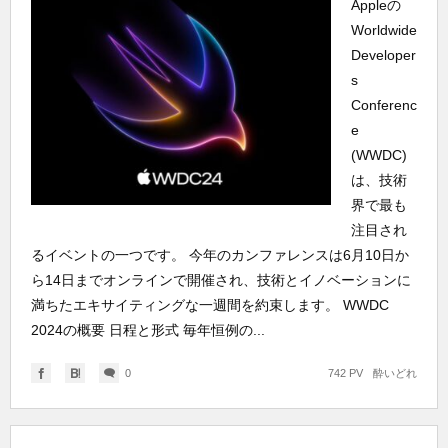
Appleの
Worldwide
Developer
s
Conferenc
e
(WWDC)
は、技術
界で最も
注目され
るイベントの一つです。 今年のカンファレンスは6月10日か
ら14日までオンラインで開催され、技術とイノベーションに
満ちたエキサイティングな一週間を約束します。 WWDC
2024の概要 日程と形式 毎年恒例の...
0
742 PV
酔いどれ