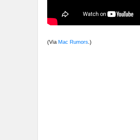
(Via
Mac Rumors
.)