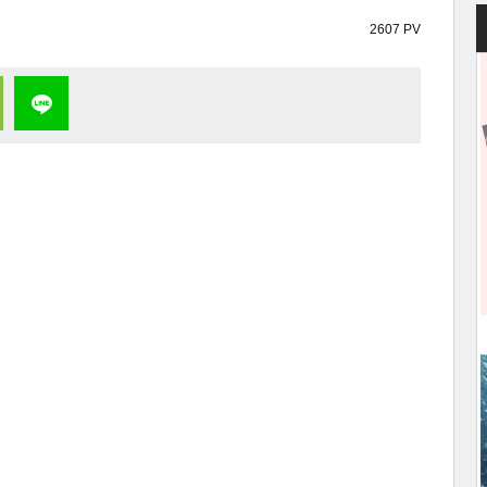
2607 PV