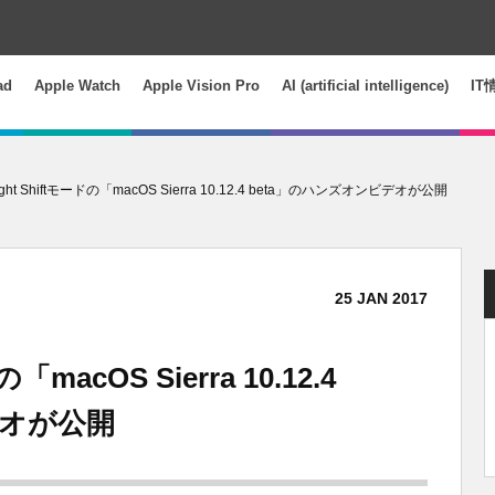
ad
Apple Watch
Apple Vision Pro
AI (artificial intelligence)
IT
ht Shiftモードの「macOS Sierra 10.12.4 beta」のハンズオンビデオが公開
25
JAN
2017
macOS Sierra 10.12.4
デオが公開