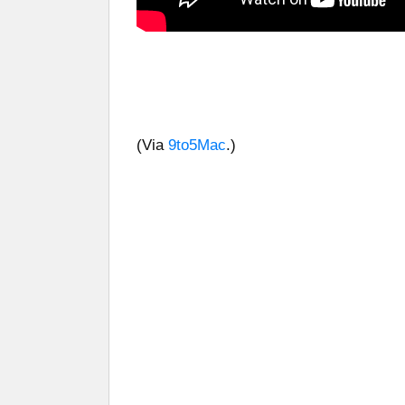
(Via
9to5Mac
.)