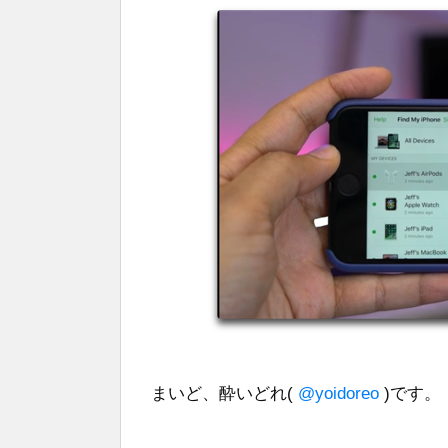
まいど、酔いどれ(
@yoidoreo
)です。