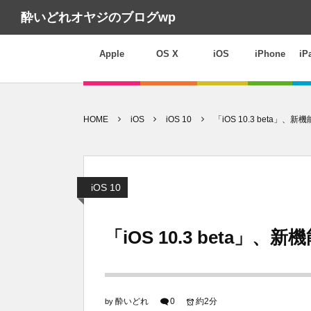
酔いどれオヤジのブログwp
Apple
OS X
iOS
iPhone
iP
HOME
iOS
iOS 10
「iOS 10.3 beta
iOS 10
「iOS 10.3 beta
酔いどれ
0
約2分
by