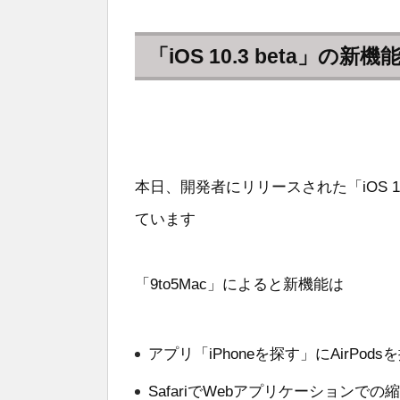
「iOS 10.3 beta」の新機
本日、開発者にリリースされた「iOS 1
ています
「9to5Mac」によると新機能は
アプリ「iPhoneを探す」にAirPod
SafariでWebアプリケーションで