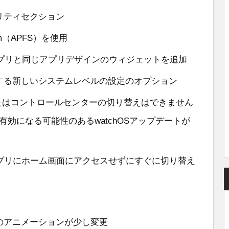
リティセクション
stem（APFS）を使用
クアプリと同じアプリデザインのウィジェットを追加
する新しいシステムレベルの設定のオプション
」またはコントロールセンターの切り替えはできません
eで有効になる可能性のあるwatchOSアップデートが
のアプリにホーム画面にアクセスせずにすぐに切り替え
のアニメーションが少し変更