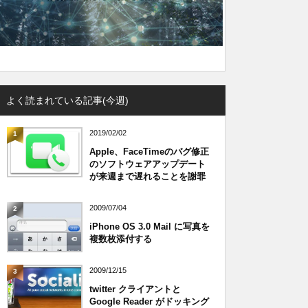
よく読まれている記事(今週)
2019/02/02
1
Apple、FaceTimeのバグ修正
のソフトウェアアップデート
が来週まで遅れることを謝罪
2009/07/04
2
iPhone OS 3.0 Mail に写真を
複数枚添付する
2009/12/15
3
twitter クライアントと
Google Reader がドッキング