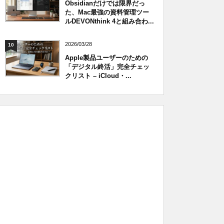
Obsidianだけでは限界だっ
た、Mac最強の資料管理ツー
ルDEVONthink 4と組み合わ...
2026/03/28
10
Apple製品ユーザーのための
「デジタル終活」完全チェッ
クリスト – iCloud・...