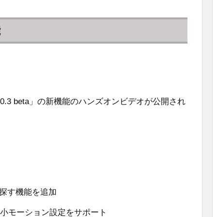
能
0.3 beta」の新機能のハンズオンビデオが公開され
sを探す機能を追加
の縮小モーション設定をサポート