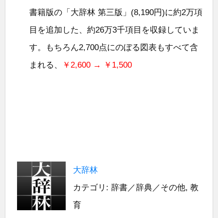
書籍版の「大辞林 第三版」(8,190円)に約2万項
目を追加した、約26万3千項目を収録していま
す。もちろん2,700点にのぼる図表もすべて含
まれる、
￥2,600 → ￥1,500
大辞林
カテゴリ: 辞書／辞典／その他, 教
育