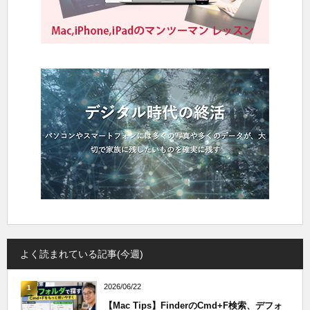
よく読まれている記事(今週)
2026/06/22
1
【Mac Tips】FinderのCmd+F検索、デフォ