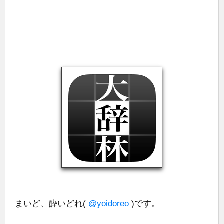
まいど、酔いどれ(
@yoidoreo
)です。