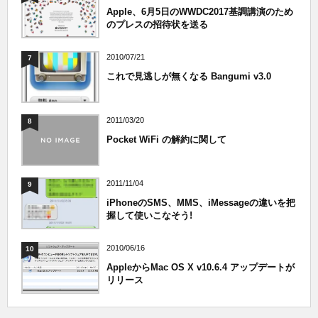
Apple、6月5日のWWDC2017基調講演のため
のプレスの招待状を送る
2010/07/21
7
これで見逃しが無くなる Bangumi v3.0
2011/03/20
8
Pocket WiFi の解約に関して
2011/11/04
9
iPhoneのSMS、MMS、iMessageの違いを把
握して使いこなそう!
2010/06/16
10
AppleからMac OS X v10.6.4 アップデートが
リリース