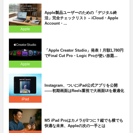
Apple製品ユーザーのための「デジタル終
活」完全チェックリスト – iCloud・Apple
Account・...
Apple
「Apple Creator Studio」発表！月額1,780円
でFinal Cut Pro・Logic Proが使い放題...
Apple
Instagram、ついにiPad公式アプリを公開
——初期画面はReels重視で大画面UIを最適化
iPad
M5 iPad Proはカメラが2つに？縦でも横でも
快適な未来、Appleの次の一手とは