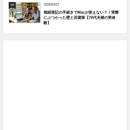
2026/03/27
10
相続登記の手続きでMacが使えない？！実際
にぶつかった壁と回避策【70代夫婦の実体
験】