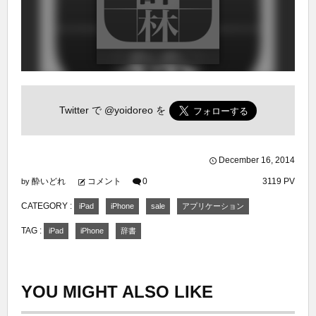
Twitter で
@yoidoreo
を
December
16
,
2014
酔いどれ
コメント
0
3119 PV
by
CATEGORY :
iPad
iPhone
sale
アプリケーション
TAG :
iPad
iPhone
辞書
YOU MIGHT ALSO LIKE