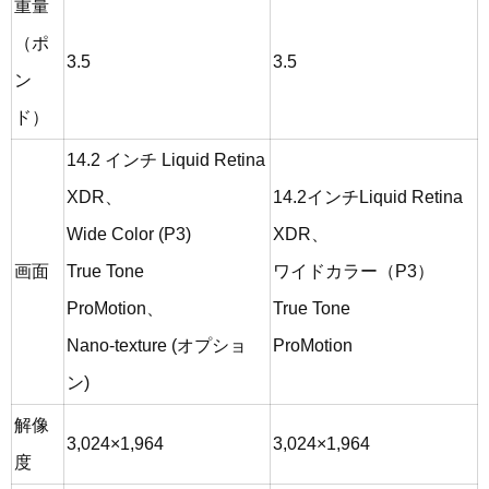
重量
（ポ
3.5
3.5
ン
ド）
14.2 インチ Liquid Retina
XDR、
14.2インチLiquid Retina
Wide Color (P3)
XDR、
画面
True Tone
ワイドカラー（P3）
ProMotion、
True Tone
Nano-texture (オプショ
ProMotion
ン)
解像
3,024×1,964
3,024×1,964
度