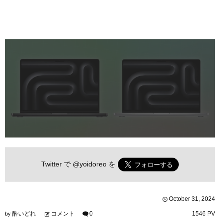
Twitter で
@yoidoreo
を
October
31
,
2024
酔いどれ
コメント
0
1546 PV
by