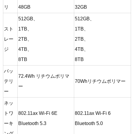
リ
48GB
32GB
512GB、
512GB、
スト
1TB、
1TB、
レー
2TB、
2TB、
ジ
4TB、
4TB、
8TB
8TB
バッ
72.4Wh リチウムポリマ
テリ
70Whリチウムポリマー
ー
ー
ネッ
トワ
802.11ax Wi-Fi 6E
802.11ax Wi-Fi 6
ーキ
Bluetooth 5.3
Bluetooth 5.0
ング