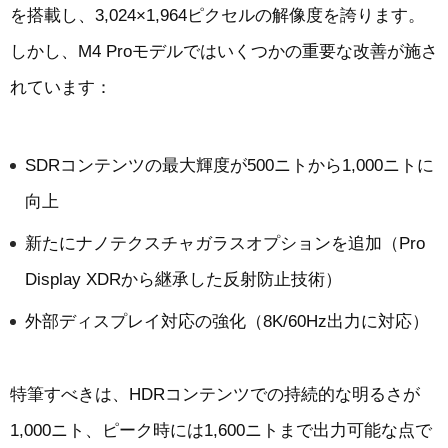
を搭載し、3,024×1,964ピクセルの解像度を誇ります。
しかし、M4 Proモデルではいくつかの重要な改善が施さ
れています：
SDRコンテンツの最大輝度が500ニトから1,000ニトに
向上
新たにナノテクスチャガラスオプションを追加（Pro
Display XDRから継承した反射防止技術）
外部ディスプレイ対応の強化（8K/60Hz出力に対応）
特筆すべきは、HDRコンテンツでの持続的な明るさが
1,000ニト、ピーク時には1,600ニトまで出力可能な点で