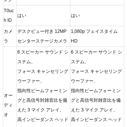
T0uc
はい
はい
h ID
カメ
デスクビュー付き 12MP
1,080p フェイスタイム
ラ
センターステージカメラ
HD
6 スピーカー サウンド シ
6 スピーカー サウンド シ
ステム、
ステム、
フォース キャンセリング
フォース キャンセリング
ウーファー、
ウーファー、
指向性ビームフォーミン
指向性ビームフォーミン
オー
グと高信号対雑音比を備
グと高信号対雑音比を備
ディ
えた 3 マイク アレ​​イ、
えた 3 マイク アレ​​イ、
オ
高インピーダンス ヘッド
高インピーダンス ヘッド