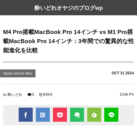
酔いどれオヤジのブログwp
M4 Pro搭載MacBook Pro 14インチ vs M1 Pro搭
載MacBook Pro 14インチ：3年間での驚異的な性
能進化を比較
OCT
31
2024
Apple silicon Mac
酔いどれ
0
約9分
1546 PV
by