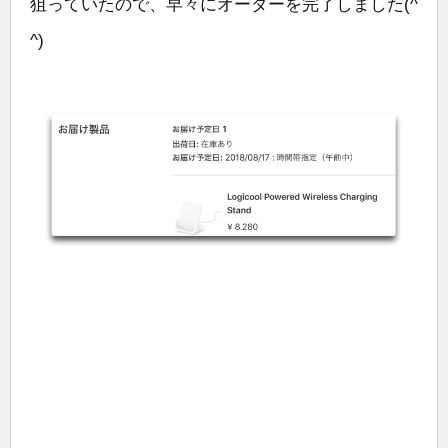
狙っていたので、早々にオーダーを完了しました(^
^)