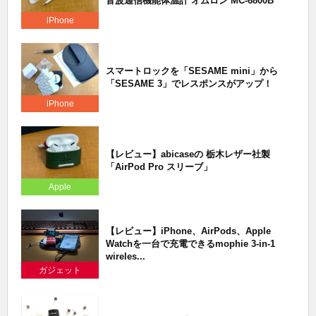
音波通信機能体温計 オムロン MC-6800B
iPhone
スマートロックを「SESAME mini」から
「SESAME 3」でレスポンスがアップ！
iPhone
【レビュー】abicaseの 栃木レザー社製
「AirPod Pro スリーブ」
Apple
【レビュー】iPhone、AirPods、Apple
Watchを一台で充電できるmophie 3-in-1
wireles...
ガジェット