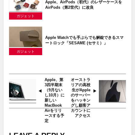
Apple、AirPods（初代）のレザーケースを
AirPods（第2世代）に改良
ガジェット
Apple Watchでも手ぶらでも解錠できるスマ
ートロック「SESAME (セサミ）」
ガジェット
Apple、第
オーストラ
3四半期末
リアの高校
（9月ない
生がApple
し10月）に
のサーバー
新しい
をハッキン
MacBook
グし顧客ア
Airをリリ
カウントに
ースする予
アクセス
定