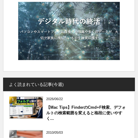
よく読まれている記事(今週)
2026/06/22
1
【Mac Tips】FinderのCmd+F検索、デフォ
ルトの検索範囲を変えると格段に使いやす
く...
2010/05/03
2