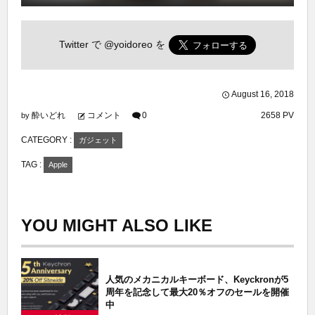
Twitter で
@yoidoreo
を
August
16
,
2018
酔いどれ
コメント
0
2658 PV
by
CATEGORY :
ガジェット
TAG :
Apple
YOU MIGHT ALSO LIKE
人気のメカニカルキーボード、Keyckronが5
周年を記念して最大20％オフのセールを開催
中