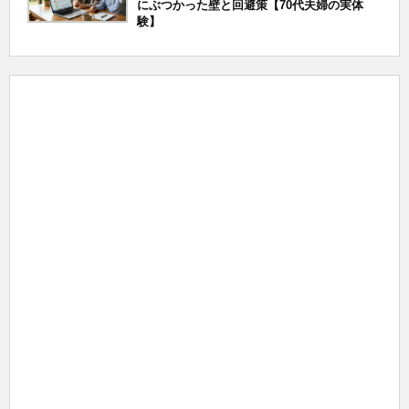
にぶつかった壁と回避策【70代夫婦の実体
験】