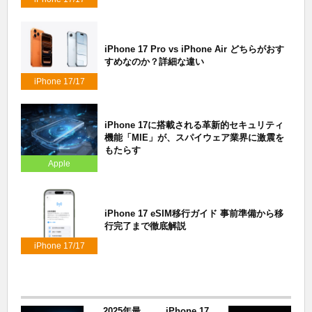
Air/17 Pro
iPhone 17 Pro vs iPhone Air どちらがおす
すめなのか？詳細な違い
iPhone 17/17
Air/17 Pro
iPhone 17に搭載される革新的セキュリティ
機能「MIE」が、スパイウェア業界に激震を
もたらす
Apple
iPhone 17 eSIM移行ガイド 事前準備から移
行完了まで徹底解説
iPhone 17/17
Air/17 Pro
2025年最
iPhone 17