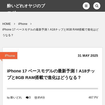
酔いどれオヤジのブ
ログwp
HOME
iPhone
iPhone 17 ベースモデルの最新予測！A18チップと8GB RAM搭載で進化はど
うなる？
iPhone
31
MAY
2025
iPhone 17 ベースモデルの最新予測！A18チッ
プと8GB RAM搭載で進化はどうなる？
酔いどれ
0
約4分
467 PV
by