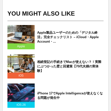
YOU MIGHT ALSO LIKE
Apple製品ユーザーのための「デジタル終
活」完全チェックリスト – iCloud・Apple
Account・...
Apple
相続登記の手続きでMacが使えない？！実際
にぶつかった壁と回避策【70代夫婦の実体
験】
iOS
iPhone 17でApple Intelligenceが使えなくな
る問題が発生中
iOS 26