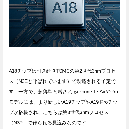
A18チップは引き続きTSMCの第2世代3nmプロセ
ス（N3Eと呼ばれています）で製造される予定で
す。一方で、超薄型と噂されるiPhone 17 AirやPro
モデルには、より新しいA19チップやA19 Proチッ
プが搭載され、こちらは第3世代3nmプロセス
（N3P）で作られる見込みなのです。