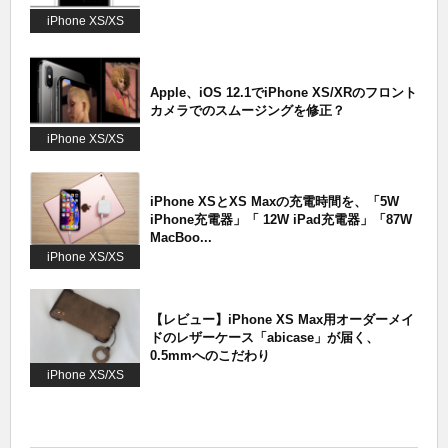
iPhone XS/XS
Max
Apple、iOS 12.1でiPhone XS/XRのフロント
カメラでのスムージングを修正？
iPhone XS/XS
Max
iPhone XSとXS Maxの充電時間を、「5W
iPhone充電器」「 12W iPad充電器」「87W
MacBoo...
iPhone XS/XS
Max
【レビュー】iPhone XS Max用オーダーメイ
ドのレザーケース「abicase」が届く、
0.5mmへのこだわり
iPhone XS/XS
Max