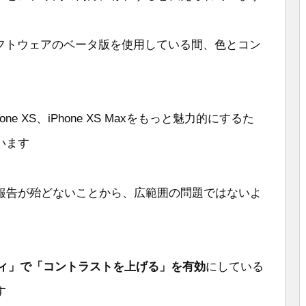
、ソフトウェアのベータ版を使用している間、色とコン
ne XS、iPhone XS Maxをもっと魅力的にするた
います
報告が殆どないことから、広範囲の問題ではないよ
ティ」で「コントラストを上げる」を有効
にしている
す