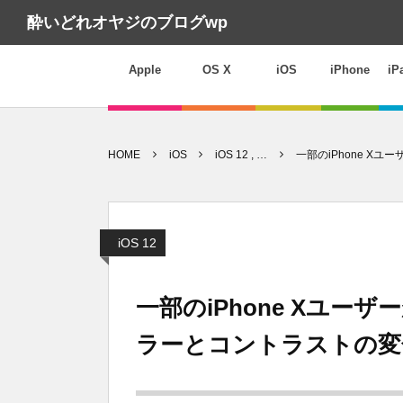
酔いどれオヤジのブログwp
Apple
OS X
iOS
iPhone
iP
HOME
iOS
iOS 12 , …
一部のiPhone X
iOS 12
一部のiPhone Xユーザ
ラーとコントラストの変