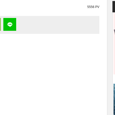
5556 PV