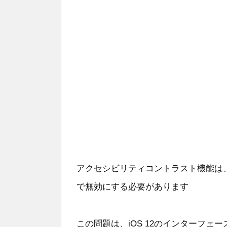
アクセシビリティコントラスト機能は
で無効にする必要があります
この問題は、iOS 12のインターフ