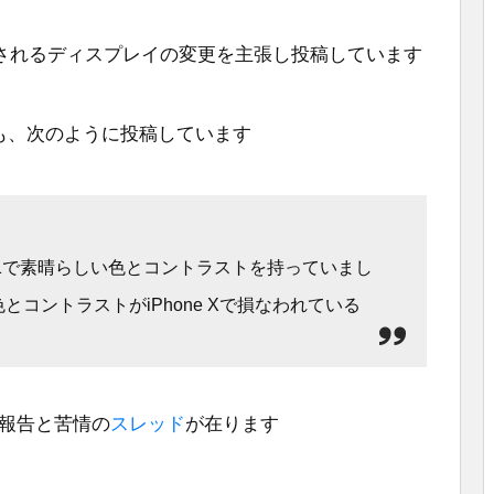
表示されるディスプレイの変更を主張し投稿しています
85氏も、次のように投稿しています
OS 11で素晴らしい色とコントラストを持っていまし
色とコントラストがiPhone Xで損なわれている
の報告と苦情の
スレッド
が在ります