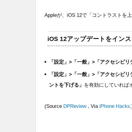
Appleが、iOS 12で「コントラス
iOS 12アップデートをイ
「設定」>「一般」>「アクセシビリ
「設定」>「一般」>「アクセシビリ
ントを下げる」
を有効にしていれば
(Source
DPReview
, Via
iPhone Hacks
.