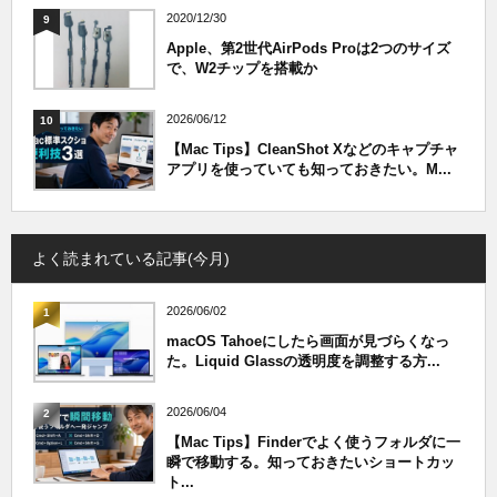
2020/12/30
9
Apple、第2世代AirPods Proは2つのサイズ
で、W2チップを搭載か
2026/06/12
10
【Mac Tips】CleanShot Xなどのキャプチャ
アプリを使っていても知っておきたい。M...
よく読まれている記事(今月)
2026/06/02
1
macOS Tahoeにしたら画面が見づらくなっ
た。Liquid Glassの透明度を調整する方...
2026/06/04
2
【Mac Tips】Finderでよく使うフォルダに一
瞬で移動する。知っておきたいショートカッ
ト...