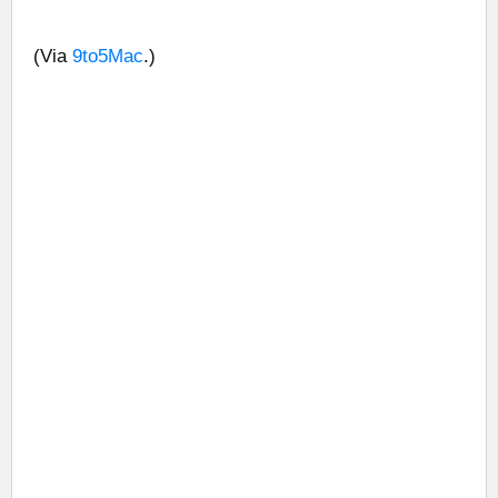
(Via
9to5Mac
.)