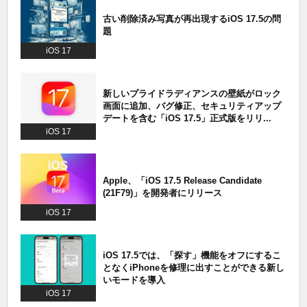
古い削除済み写真が再出現するiOS 17.5の問
題
iOS 17
新しいプライドラディアンスの壁紙がロック
画面に追加、バグ修正、セキュリティアップ
デートを含む「iOS 17.5」正式版をリリ...
iOS 17
Apple、「iOS 17.5 Release Candidate
(21F79)」を開発者にリリース
iOS 17
iOS 17.5では、「探す」機能をオフにするこ
となくiPhoneを修理に出すことができる新し
いモードを導入
iOS 17