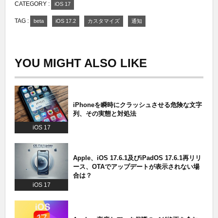
CATEGORY :
iOS 17
TAG :
beta
iOS 17.2
カスタマイズ
通知
YOU MIGHT ALSO LIKE
iPhoneを瞬時にクラッシュさせる危険な文字
列、その実態と対処法
iOS 17
Apple、iOS 17.6.1及びiPadOS 17.6.1再リリ
ース、OTAでアップデートが表示されない場
合は？
iOS 17