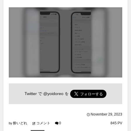
Twitter で
@yoidoreo
を
November
29
,
2023
酔いどれ
コメント
0
845 PV
by