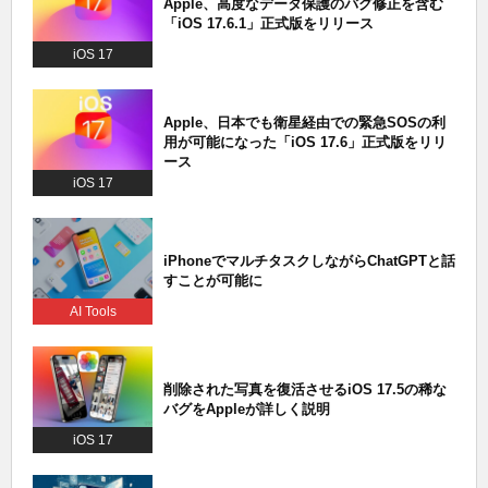
Apple、高度なデータ保護のバグ修正を含む
「iOS 17.6.1」正式版をリリース
iOS 17
Apple、日本でも衛星経由での緊急SOSの利
用が可能になった「iOS 17.6」正式版をリリ
ース
iOS 17
iPhoneでマルチタスクしながらChatGPTと話
すことが可能に
AI Tools
削除された写真を復活させるiOS 17.5の稀な
バグをAppleが詳しく説明
iOS 17