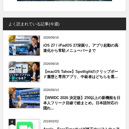
よく読まれている記事(今週)
2026/06/16
1
iOS 27 / iPadOS 27深掘り。アプリ起動の高
速化から常駐メニューバーまで
2026/06/16
2
【macOS Tahoe】Spotlightのクリップボー
ド履歴と専用アプリ、中級者はどちらを選...
2026/06/14
3
【WWDC 2026 決定版】250以上の新機能を日
本人フリーク目線で総まとめ。日本語対応の
隠れ...
2019/02/02
4