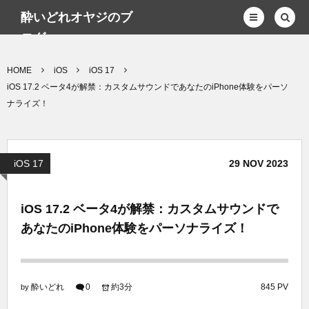
酔いどれオヤジのブ
ログwp
HOME
iOS
iOS 17
iOS 17.2 ベータ4が解禁：カスタムサウンドであなたのiPhone体験をパーソ
ナライズ！
iOS 17
29
NOV
2023
iOS 17.2 ベータ4が解禁：カスタムサウンドで
あなたのiPhone体験をパーソナライズ！
酔いどれ
0
約3分
845 PV
by