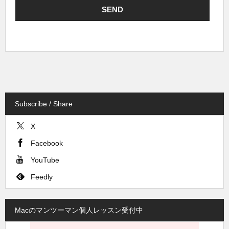
Subscribe / Share
X
Facebook
YouTube
Feedly
Macのマンツーマン個人レッスン受付中