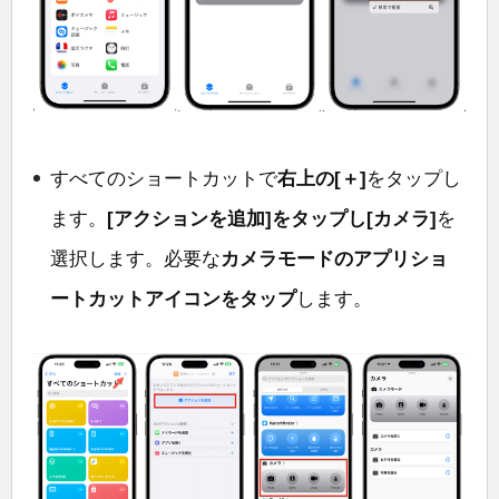
すべてのショートカットで
右上の[＋]
をタップし
ます。
[アクションを追加]をタップし[カメラ]
を
選択します。必要な
カメラモードのアプリショ
ートカットアイコンをタップ
します。