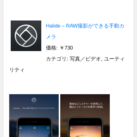
Halide – RAW撮影ができる手動カ
メラ
価格: ￥730
カテゴリ: 写真／ビデオ, ユーティ
リティ