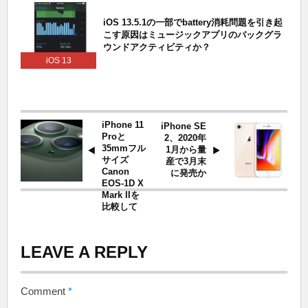
iOS 13.5.1の一部でbattery消耗問題を引き起
こす原因はミュージックアプリのバックグラ
ウンドアクティビティか？
iOS 13
iPhone 11
iPhone SE
Proと
2、2020年
35mmフル
1月から量
サイズ
産で3月末
Canon
に発売か
EOS-1D X
Mark IIを
比較して
LEAVE A REPLY
Comment
*