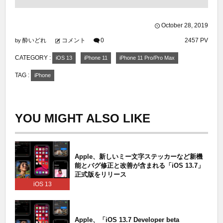
October
28
,
2019
酔いどれ
コメント
0
2457 PV
by
CATEGORY :
iOS 13
iPhone 11
iPhone 11 Pro/Pro Max
TAG :
iPhone
YOU MIGHT ALSO LIKE
Apple、新しいミー文字ステッカーなど新機
能とバグ修正と改善が含まれる「iOS 13.7」
正式版をリリース
iOS 13
Apple、「iOS 13.7 Developer beta