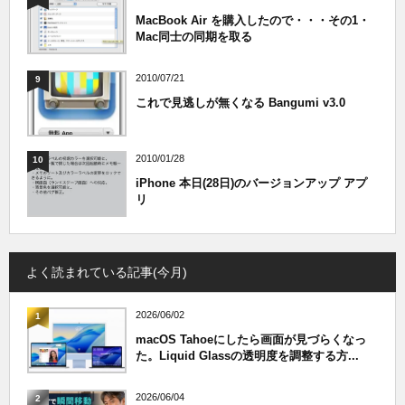
MacBook Air を購入したので・・・その1・
Mac同士の同期を取る
2010/07/21
9
これで見逃しが無くなる Bangumi v3.0
2010/01/28
10
iPhone 本日(28日)のバージョンアップ アプ
リ
よく読まれている記事(今月)
2026/06/02
1
macOS Tahoeにしたら画面が見づらくなっ
た。Liquid Glassの透明度を調整する方...
2026/06/04
2