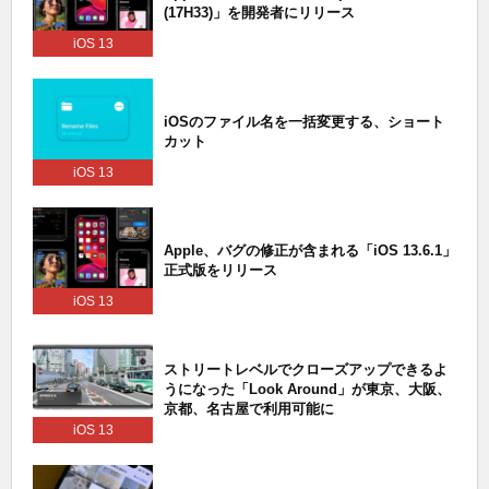
(17H33)」を開発者にリリース
iOS 13
iOSのファイル名を一括変更する、ショート
カット
iOS 13
Apple、バグの修正が含まれる「iOS 13.6.1」
正式版をリリース
iOS 13
ストリートレベルでクローズアップできるよ
うになった「Look Around」が東京、大阪、
京都、名古屋で利用可能に
iOS 13