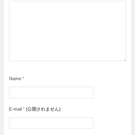
Name
*
E-mail
*
(公開されません)