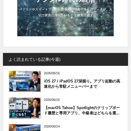
よく読まれている記事(今週)
2026/06/16
1
iOS 27 / iPadOS 27深掘り。アプリ起動の高
速化から常駐メニューバーまで
2026/06/16
2
【macOS Tahoe】Spotlightのクリップボー
ド履歴と専用アプリ、中級者はどちらを選...
2026/06/14
3