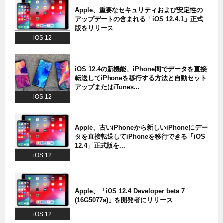
Apple、重要なセキュリティおよび安定性の
アップデートの含まれる「iOS 12.4.1」正式
版をリリース
iOS 12
iOS 12.4の新機能、iPhone間でデータを直接
転送してiPhoneを移行する方法と自動セット
アップまたはiTunes...
iOS 12
Apple、古いiPhoneから新しいiPhoneにデー
タを直接転送してiPhoneを移行できる「iOS
12.4」正式版を...
iOS 12
Apple、「iOS 12.4 Developer beta 7
(16G5077a)」を開発者にリリース
iOS 12