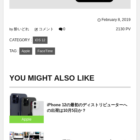
February
8
,
2019
酔いどれ
コメント
0
2130 PV
by
CATEGORY :
iOS 12
TAG :
Apple
FaceTime
YOU MIGHT ALSO LIKE
iPhone 12の最初のディストリビューターへ
の出荷は10月5日か？
Apple