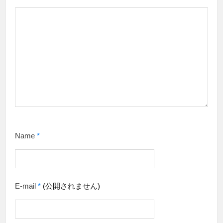
Name
*
E-mail
*
(公開されません)