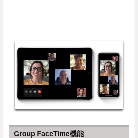
Group FaceTime機能