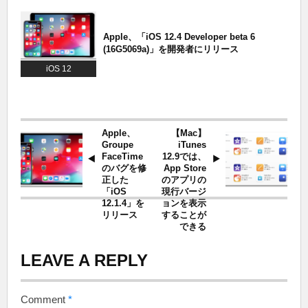
Apple、「iOS 12.4 Developer beta 6
(16G5069a)」を開発者にリリース
iOS 12
Apple、
【Mac】
Groupe
iTunes
FaceTime
12.9では、
のバグを修
App Store
正した
のアプリの
「iOS
現行バージ
12.1.4」を
ョンを表示
リリース
することが
できる
LEAVE A REPLY
Comment
*