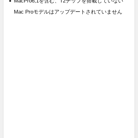
MacPro6,1を含む、T2チップを搭載していない
Mac Proモデルはアップデートされていません