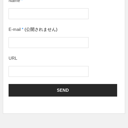
Name
*
E-mail
*
(公開されません)
URL