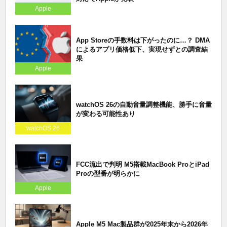
Apple
App Storeの手数料は下がったのに…？ DMA
によるアプリ価格低下、実現せずとの調査結
果
Apple
watchOS 26の自動音量調整機能、勝手に音量
が変わる可能性あり
watchOS 26
FCC流出で判明 M5搭載MacBook ProとiPad
Proの型番が明らかに
Apple
Apple M5 Mac製品群が2025年末から2026年