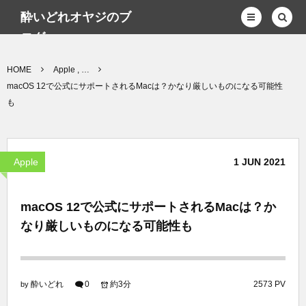
酔いどれオヤジのブ
ログwp
HOME
Apple , …
macOS 12で公式にサポートされるMacは？かなり厳しいものになる可能性
も
Apple
1
JUN
2021
macOS 12で公式にサポートされるMacは？か
なり厳しいものになる可能性も
酔いどれ
0
約3分
2573 PV
by