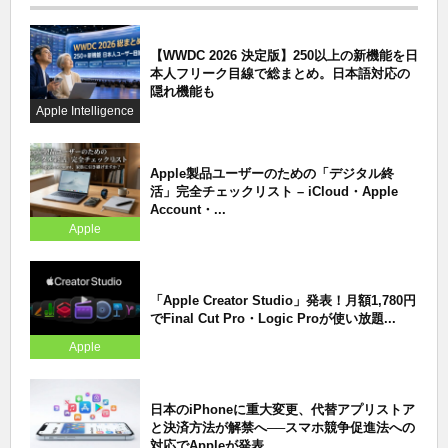
【WWDC 2026 決定版】250以上の新機能を日
本人フリーク目線で総まとめ。日本語対応の
隠れ機能も
Apple Intelligence
Apple製品ユーザーのための「デジタル終
活」完全チェックリスト – iCloud・Apple
Account・...
Apple
「Apple Creator Studio」発表！月額1,780円
でFinal Cut Pro・Logic Proが使い放題...
Apple
日本のiPhoneに重大変更、代替アプリストア
と決済方法が解禁へ──スマホ競争促進法への
対応でAppleが発表