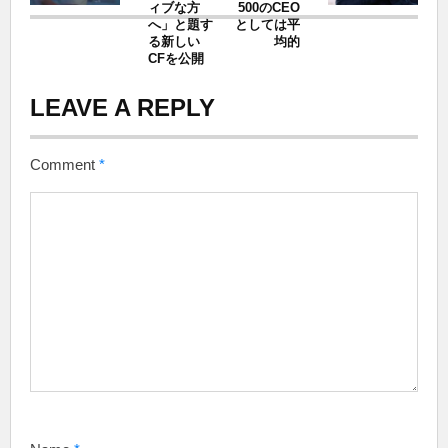
ィブな方
500のCEO
へ」と題す
としては平
る新しい
均的
CFを公開
LEAVE A REPLY
Comment
*