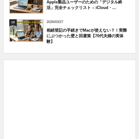
Apple製品ユーザーのための「デジタル終
活」完全チェックリスト – iCloud・...
2026/03/27
10
相続登記の手続きでMacが使えない？！実際
にぶつかった壁と回避策【70代夫婦の実体
験】