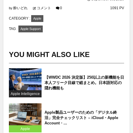
酔いどれ
コメント
0
1091 PV
by
CATEGORY :
Apple
TAG :
Apple Support
YOU MIGHT ALSO LIKE
【WWDC 2026 決定版】250以上の新機能を日
本人フリーク目線で総まとめ。日本語対応の
隠れ機能も
Apple Intelligence
Apple製品ユーザーのための「デジタル終
活」完全チェックリスト – iCloud・Apple
Account・...
Apple