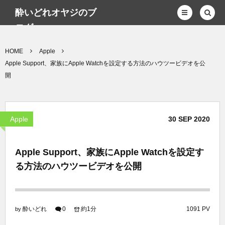
酔いどれオヤジのブ
ログwp
HOME
Apple
Apple Support、家族にApple Watchを設定する方法のハウツービデオを公
開
Apple
30
SEP
2020
Apple Support、家族にApple Watchを設定す
る方法のハウツービデオを公開
酔いどれ
0
約1分
1091 PV
by