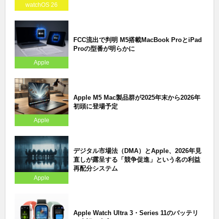
watchOS 26
FCC流出で判明 M5搭載MacBook ProとiPad
Proの型番が明らかに
Apple
Apple M5 Mac製品群が2025年末から2026年
初頭に登場予定
Apple
デジタル市場法（DMA）とApple、2026年見
直しが露呈する「競争促進」という名の利益
再配分システム
Apple
Apple Watch Ultra 3・Series 11のバッテリ