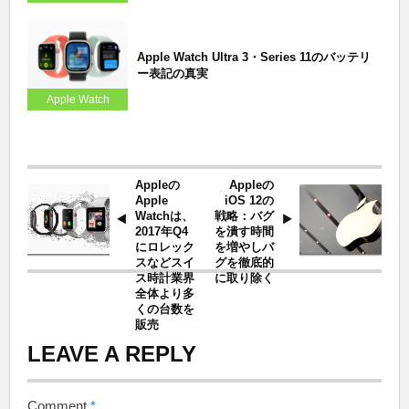
Apple Watch Ultra 3・Series 11のバッテリ
ー表記の真実
Apple Watch
Appleの
Appleの
Apple
iOS 12の
Watchは、
戦略：バグ
2017年Q4
を潰す時間
にロレック
を増やしバ
スなどスイ
グを徹底的
ス時計業界
に取り除く
全体より多
くの台数を
販売
LEAVE A REPLY
Comment
*