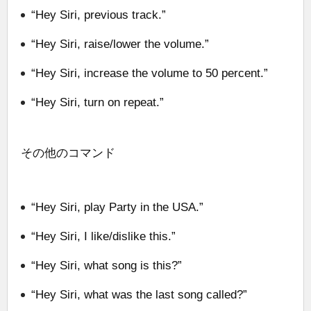
“Hey Siri, previous track.”
“Hey Siri, raise/lower the volume.”
“Hey Siri, increase the volume to 50 percent.”
“Hey Siri, turn on repeat.”
その他のコマンド
“Hey Siri, play Party in the USA.”
“Hey Siri, I like/dislike this.”
“Hey Siri, what song is this?”
“Hey Siri, what was the last song called?”