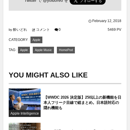
Twitter で
@yoidoreo
を
February
12
,
2018
酔いどれ
コメント
0
5469 PV
by
CATEGORY :
Apple
TAG :
Apple
Apple Music
HomePod
YOU MIGHT ALSO LIKE
【WWDC 2026 決定版】250以上の新機能を日
本人フリーク目線で総まとめ。日本語対応の
隠れ機能も
Apple Intelligence