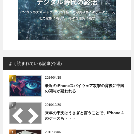
よく読まれている記事(今週)
2024/04/18
1
最近のiPhoneスパイウェア攻撃の背後に中国
の関与が疑われる
2010/12/30
2
来年の干支はうさぎと言うことで、iPhone 4
のケースも・・・
2011/08/06
3