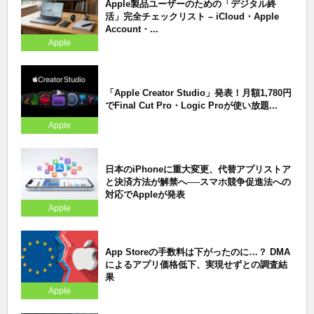
Apple製品ユーザーのための「デジタル終
活」完全チェックリスト – iCloud・Apple
Account・...
Apple
「Apple Creator Studio」発表！月額1,780円
でFinal Cut Pro・Logic Proが使い放題...
Apple
日本のiPhoneに重大変更、代替アプリストア
と決済方法が解禁へ──スマホ競争促進法への
対応でAppleが発表
Apple
App Storeの手数料は下がったのに…？ DMA
によるアプリ価格低下、実現せずとの調査結
果
Apple