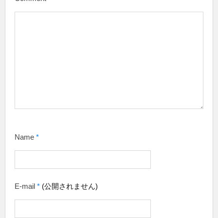
Name
*
E-mail
*
(公開されません)