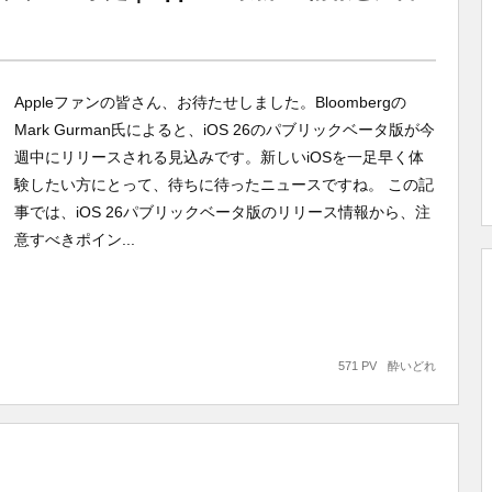
Appleファンの皆さん、お待たせしました。Bloombergの
Mark Gurman氏によると、iOS 26のパブリックベータ版が今
週中にリリースされる見込みです。新しいiOSを一足早く体
験したい方にとって、待ちに待ったニュースですね。 この記
事では、iOS 26パブリックベータ版のリリース情報から、注
意すべきポイン...
571 PV
酔いどれ