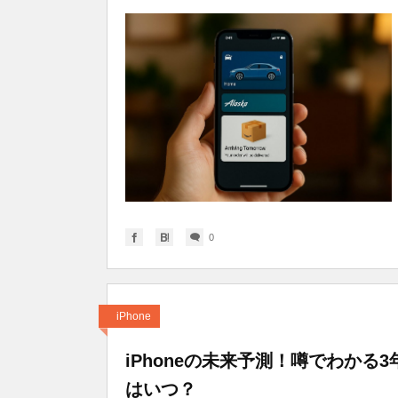
0
iPhone
iPhoneの未来予測！噂でわか
はいつ？