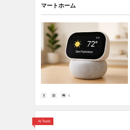
マートホーム
0
AI Tools