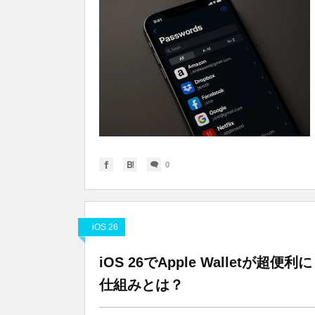
0
iOS 26
iOS 26でApple Wallet
仕組みとは？