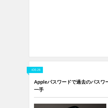
iOS 26
Appleパスワードで過去のパス
一手