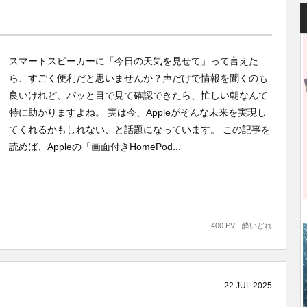
スマートスピーカーに「今日の天気を見せて」って言えた
ら、すごく便利だと思いませんか？声だけで情報を聞くのも
良いけれど、パッと目で見て確認できたら、忙しい朝なんて
特に助かりますよね。 実は今、Appleがそんな未来を実現し
てくれるかもしれない、と話題になっています。 この記事を
読めば、Appleの「画面付きHomePod...
400 PV
酔いどれ
22
JUL
2025