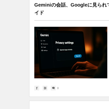
Geminiの会話、Googleに
イド
0