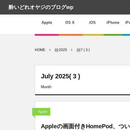
酔いどれオヤジのブログwp
Apple
OS X
iOS
iPhone
iP
HOME
2025
7 ( 3 )
July 2025( 3 )
Month
Apple
Appleの画面付きHomePod、