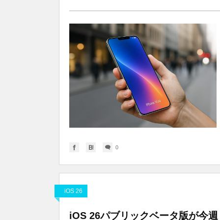
0
iOS 26
iOS 26パブリックベータ版が今