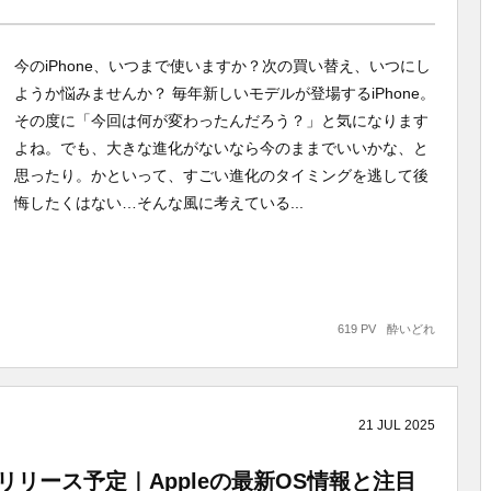
今のiPhone、いつまで使いますか？次の買い替え、いつにし
ようか悩みませんか？ 毎年新しいモデルが登場するiPhone。
その度に「今回は何が変わったんだろう？」と気になります
よね。でも、大きな進化がないなら今のままでいいかな、と
思ったり。かといって、すごい進化のタイミングを逃して後
悔したくはない…そんな風に考えている...
619 PV
酔いどれ
21
JUL
2025
週リリース予定｜Appleの最新OS情報と注目