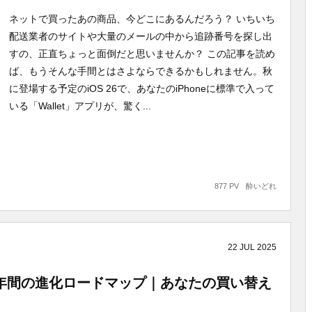
ネットで買ったあの商品、今どこにあるんだろう？ いちいち
配送業者のサイトや大量のメールの中から追跡番号を探し出
すの、正直ちょっと面倒だと思いませんか？ この記事を読め
ば、もうそんな手間とはさよならできるかもしれません。秋
に登場する予定のiOS 26で、あなたのiPhoneに標準で入って
いる「Wallet」アプリが、驚く...
877 PV
酔いどれ
22
JUL
2025
る3年間の進化ロードマップ｜あなたの買い替え