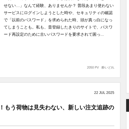
せない…」なんて経験、ありませんか？ 普段あまり使わない
サービスにログインしようとした時や、セキュリティの確認
で「以前のパスワード」を求められた時、頭が真っ白になっ
てしまうことも。私も、昔登録したきりのサイトで、パスワ
ード再設定のために古いパスワードを要求されて困っ...
2050 PV
酔いどれ
22
JUL
2025
が超便利に！もう荷物は見失わない、新しい注文追跡の