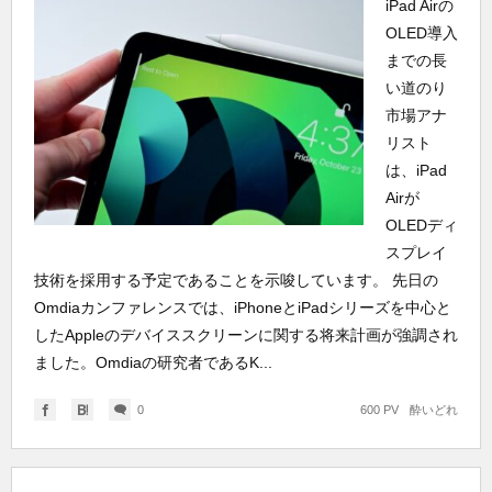
iPad Airの
OLED導入
までの長
い道のり
市場アナ
リスト
は、iPad
Airが
OLEDディ
スプレイ
技術を採用する予定であることを示唆しています。 先日の
Omdiaカンファレンスでは、iPhoneとiPadシリーズを中心と
したAppleのデバイススクリーンに関する将来計画が強調され
ました。Omdiaの研究者であるK...
0
600 PV
酔いどれ