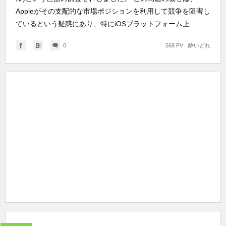
Appleがその支配的な市場ポジションを利用して競争を阻害し
ているという疑惑にあり、特にiOSプラットフォーム上...
0
568 PV
酔いどれ