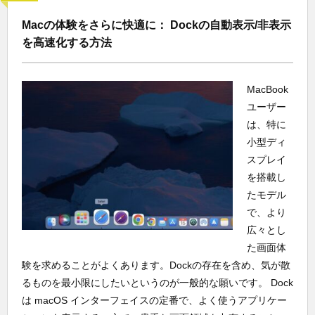
Macの体験をさらに快適に： Dockの自動表示/非表示
を高速化する方法
MacBook
ユーザー
は、特に
小型ディ
スプレイ
を搭載し
たモデル
で、より
広々とし
た画面体
験を求めることがよくあります。Dockの存在を含め、気が散
るものを最小限にしたいというのが一般的な願いです。 Dock
は macOS インターフェイスの定番で、よく使うアプリケー