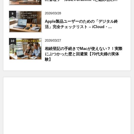
2026/03/28
9
Apple製品ユーザーのための「デジタル終
活」完全チェックリスト – iCloud・...
2026/03/27
10
相続登記の手続きでMacが使えない？！実際
にぶつかった壁と回避策【70代夫婦の実体
験】