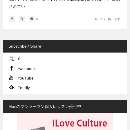
されてい...
0
615 PV
酔いどれ
Subscribe / Share
X
Facebook
YouTube
Feedly
Macのマンツーマン個人レッスン受付中