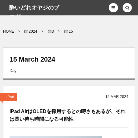
酔いどれオヤジのブ
ログwp
HOME
2024
3
15
15 March 2024
Day
15
MAR
2024
iPad
iPad AirはOLEDを採用するとの噂さもあるが、それ
は長い待ち時間になる可能性