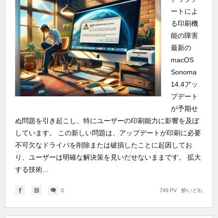
ートによ
る印刷機
能の障害
最新の
macOS
Sonoma
14.4アッ
プデート
が予期せ
ぬ問題を引き起こし、特にユーザーの印刷能力に影響を及ぼ
しています。 この新しい問題は、アップデートが印刷に必要
不可欠なドライバを削除または破損したことに起因してお
り、ユーザーは明確な解決策を見いだせないままです。 拡大
する技術...
0
749 PV
酔いどれ