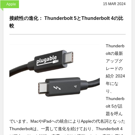
15
MAR
2024
Apple
接続性の進化： Thunderbolt 5とThunderbolt 4の比
較
Thunderb
oltの最新
アップグ
レードの
紹介 2024
年にな
り、
Thunderb
olt 5が話
題を呼ん
でいます。MacやiPadへの統合によりAppleの代名詞となった
Thunderboltは、一貫して進化を続けており、Thunderbolt 4