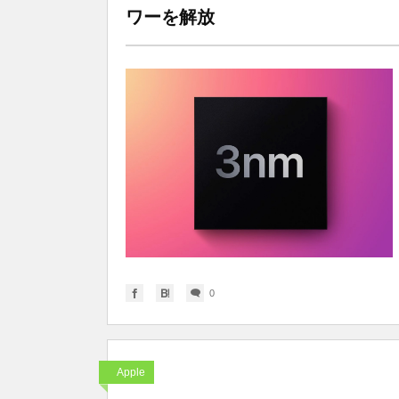
ワーを解放
0
Apple