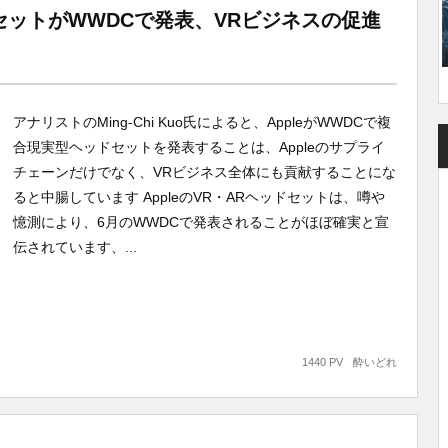
ドセットがWWDCで発表、VRビジネスの促進
アナリストのMing-Chi Kuo氏によると、AppleがWWDCで複
合現実型ヘッドセットを発表することは、Appleのサプライ
チェーンだけでなく、VRビジネス全体にも貢献することにな
ると中腸しています AppleのVR・ARヘッドセットは、噂や
憶測により、6月のWWDCで発表されることがほぼ確実と宣
伝されています、...
1440 PV
酔いどれ