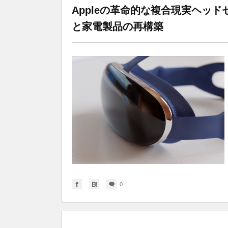
Appleの革命的な複合現実ヘッ
と家電製品の再構築
0