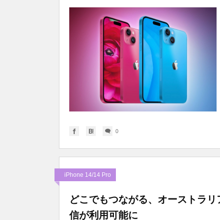
0
iPhone 14/14 Pro
どこでもつながる、オーストラリアと
信が利用可能に