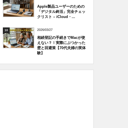
Apple製品ユーザーのための
「デジタル終活」完全チェッ
クリスト – iCloud・...
2026/03/27
10
相続登記の手続きでMacが使
えない？！実際にぶつかった
壁と回避策【70代夫婦の実体
験】