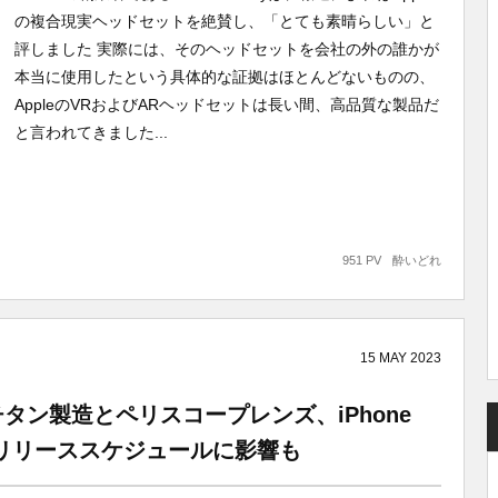
の複合現実ヘッドセットを絶賛し、「とても素晴らしい」と
評しました 実際には、そのヘッドセットを会社の外の誰かが
本当に使用したという具体的な証拠はほとんどないものの、
AppleのVRおよびARヘッドセットは長い間、高品質な製品だ
と言われてきました...
951 PV
酔いどれ
15
MAY
2023
Maxがチタン製造とペリスコープレンズ、iPhone
題がリリーススケジュールに影響も