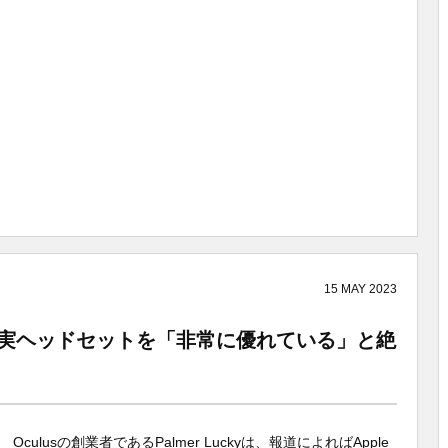
15
MAY
2023
複合現実ヘッドセットを「非常に優れている」と絶
Oculusの創業者であるPalmer Luckyは、報道によればApple