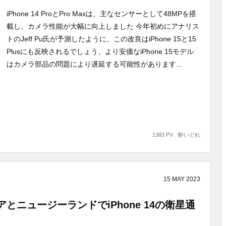
iPhone 14 ProとPro Maxは、主なセンサーとして48MPを搭
載し、カメラ性能が大幅に向上しました 今年初めにアナリス
トのJeff Pu氏が予測したように、この改良はiPhone 15と15
Plusにも反映されるでしょう、より安価なiPhone 15モデル
はカメラ部品の問題により遅延する可能性があります...
1383 PV
酔いどれ
15
MAY
2023
ニュージーランドでiPhone 14の衛星通