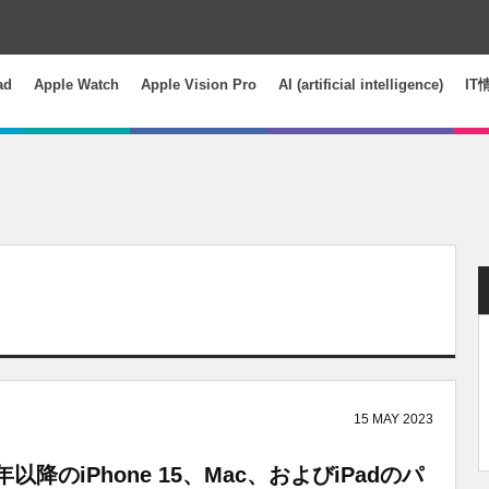
ad
Apple Watch
Apple Vision Pro
AI (artificial intelligence)
IT
15
MAY
2023
年以降のiPhone 15、Mac、およびiPadのパ