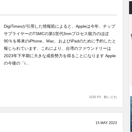
DigiTimesが引用した情報筋によると、Appleは今年、チップ
サプライヤーのTSMCの第1世代3nmプロセス能力のほぼ
90％を将来のiPhone、Mac、およびiPadのために予約したと
報じられています、これにより、台湾のファウンドリーは
2023年下半期に大きな成長勢力を得ることになります Apple
の今後の「i...
1535 PV
酔いどれ
15
MAY
2023