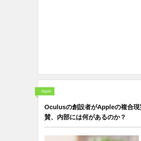
Apple
Oculusの創設者がAppleの
賛、内部には何があるのか？