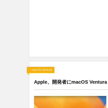
macOS Ventura
Apple、開発者にmacOS Ventura