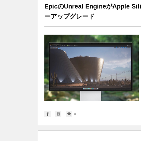
EpicのUnreal EngineがApp
ーアップグレード
0