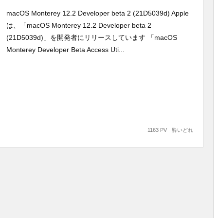
macOS Monterey 12.2 Developer beta 2 (21D5039d) Apple
は、「macOS Monterey 12.2 Developer beta 2
(21D5039d)」を開発者にリリースしています 「macOS
Monterey Developer Beta Access Uti...
1163 PV
酔いどれ