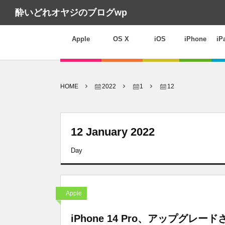
酔いどれオヤジのブログwp
Apple
OS X
iOS
iPhone
iP
HOME
2022
1
12
12 January 2022
Day
Apple
iPhone 14 Pro、アップグレ