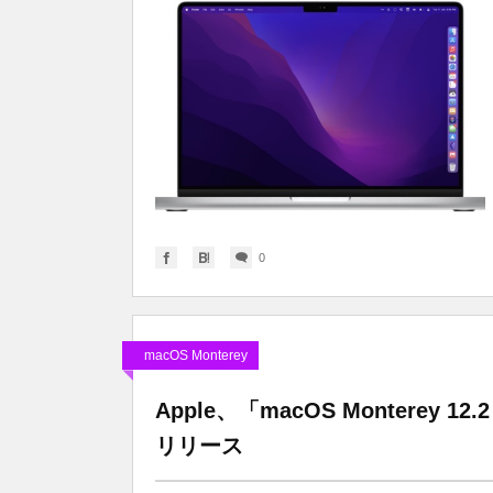
0
macOS Monterey
Apple、「macOS Monterey 12.2
リリース