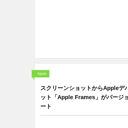
Apple
スクリーンショットからApple
ット「Apple Frames」がバージ
ート