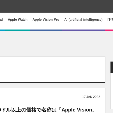
ad
Apple Watch
Apple Vision Pro
AI (artificial intelligence)
IT
17
JAN
2022
00ドル以上の価格で名称は「Apple Vision」