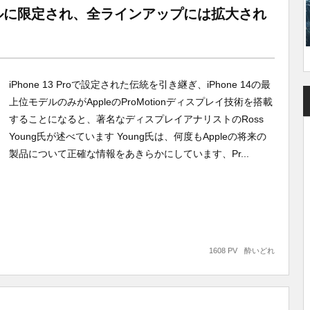
 Proモデルに限定され、全ラインアップには拡大され
iPhone 13 Proで設定された伝統を引き継ぎ、iPhone 14の最
上位モデルのみがAppleのProMotionディスプレイ技術を搭載
することになると、著名なディスプレイアナリストのRoss
Young氏が述べています Young氏は、何度もAppleの将来の
製品について正確な情報をあきらかにしています、Pr...
1608 PV
酔いどれ