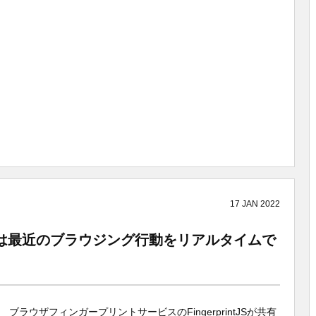
17
JAN
2022
イトは最近のブラウジング行動をリアルタイムで
ブラウザフィンガープリントサービスのFingerprintJSが共有