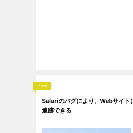
Safari
Safariのバグにより、Webサ
追跡できる