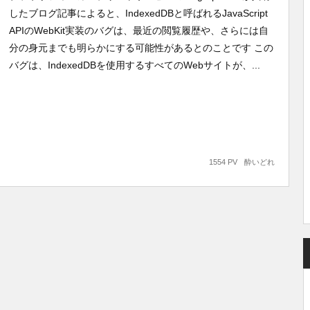
したブログ記事によると、IndexedDBと呼ばれるJavaScript
APIのWebKit実装のバグは、最近の閲覧履歴や、さらには自
分の身元までも明らかにする可能性があるとのことです この
バグは、IndexedDBを使用するすべてのWebサイトが、...
1554 PV
酔いどれ