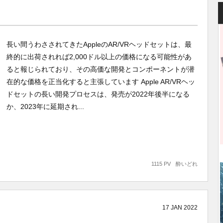
長い間うわさされてきたAppleのAR/VRヘッドセットは、最
終的に出荷されれば2,000ドル以上の価格になる可能性があ
ると報じられており、その高価な開発とコンポーネントが潜
在的な価格を正当化すると主張しています Apple AR/VRヘッ
ドセットの長い開発プロセスは、発売が2022年後半になる
か、2023年に延期され...
1115 PV
酔いどれ
17
JAN
2022