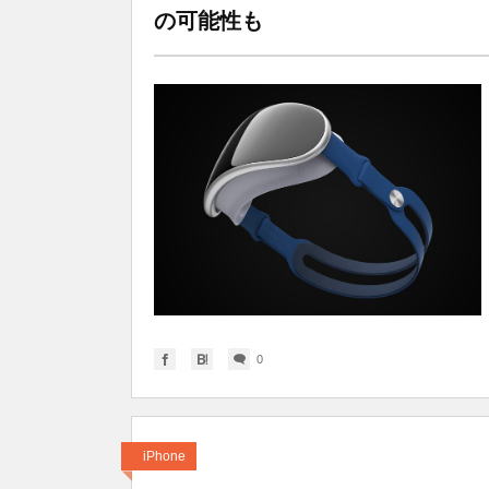
の可能性も
0
iPhone