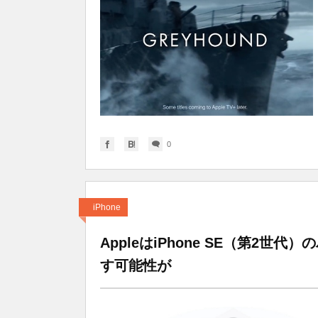
0
iPhone
AppleはiPhone SE（第2世
す可能性が