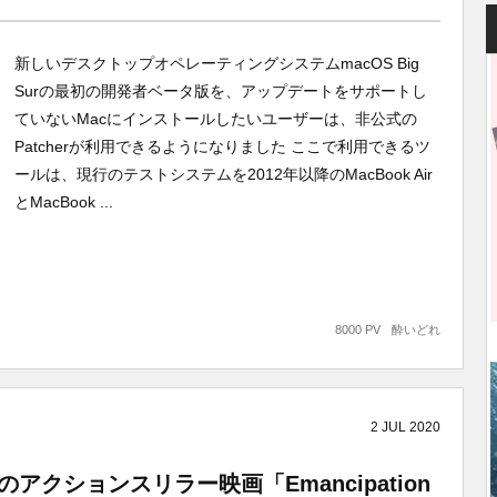
新しいデスクトップオペレーティングシステムmacOS Big
Surの最初の開発者ベータ版を、アップデートをサポートし
ていないMacにインストールしたいユーザーは、非公式の
Patcherが利用できるようになりました ここで利用できるツ
ールは、現行のテストシステムを2012年以降のMacBook Air
とMacBook ...
8000 PV
酔いどれ
2
JUL
2020
演のアクションスリラー映画「Emancipation