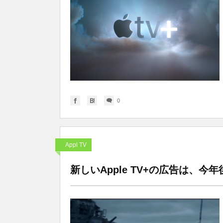
0
Appl TV
新しいApple TV+の広告は、