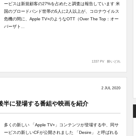
ービスは新規顧客の27%を占めたと調査は報告しています 米
国のブロードバンド世帯の5人に2人以上が、コロナウイルス
危機の間に、Apple TV+のようなOTT（Over The Top：オー
バーザト...
1337 PV
酔いどれ
2
JUL
2020
今年後半に登場する番組や映画を紹介
多くの新しい 「Apple TV+」コンテンツが登場する中、同サ
ービスの新しいCFが公開されました 「Desire」 と呼ばれる