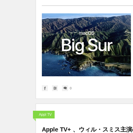
0
Appl TV
Apple TV+ 、ウィル・スミス主