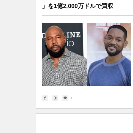
」を1億2,000万ドルで買収
0