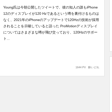
Young氏は今朝公開したツイートで、彼の知人の誰もiPhone
12のディスプレイが120 Hzであるという噂を裏付けるものは
なく、2021年のiPhoneのアップデートで120Hzの技術が採用
されることを示唆していると語った ProMotionディスプレイ
についてはさまざまな噂が飛び交っており、120Hzのサポー
ト...
1644 PV
酔いどれ