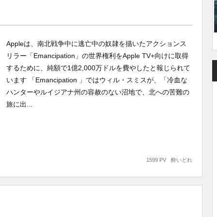
Appleは、南北戦争中に逃亡中の奴隷を描いたアクションス
リラー「Emancipation」の世界権利をApple TV+向けに取得
するために、純額で1億2,000万ドルを費やしたと報じられて
います 「Emancipation 」ではウィル・スミスが、「冷血な
ハンターやルイジアナ州の容赦のない沼地で、北への苦難の
旅に出...
1599 PV
酔いどれ