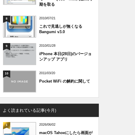
期を取る
2010/07/21
8
これで見逃しが無くなる
Bangumi v3.0
2010/01/28
9
iPhone 本日(28日)のバージョ
ンアップ アプリ
2011/03/20
10
Pocket WiFi の解約に関して
よく読まれている記事(今月)
2026/06/02
1
macOS Tahoeにしたら画面が