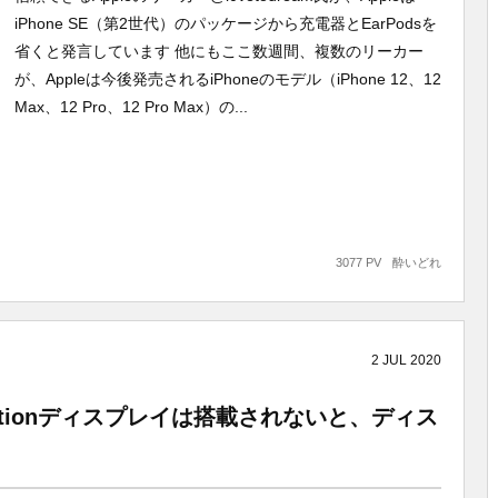
iPhone SE（第2世代）のパッケージから充電器とEarPodsを
省くと発言しています 他にもここ数週間、複数のリーカー
が、Appleは今後発売されるiPhoneのモデル（iPhone 12、12
Max、12 Pro、12 Pro Max）の...
3077 PV
酔いどれ
2
JUL
2020
のProMotionディスプレイは搭載されないと、ディス