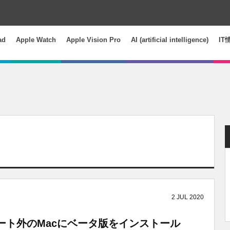
ad
Apple Watch
Apple Vision Pro
AI (artificial intelligence)
IT
2
JUL
2020
rでサポート外のMacにベータ版をインストール