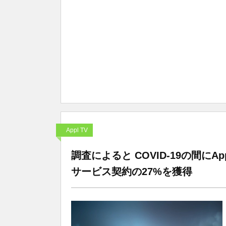
Appl TV
調査によると COVID-19の間に
サービス契約の27%を獲得