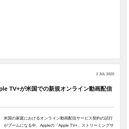
2
JUL
2020
Apple TV+が米国での新規オンライン動画配信
米国の家庭におけるオンライン動画配信サービス契約の試行
がブームになる中、Appleの「Apple TV+」ストリーミングサ