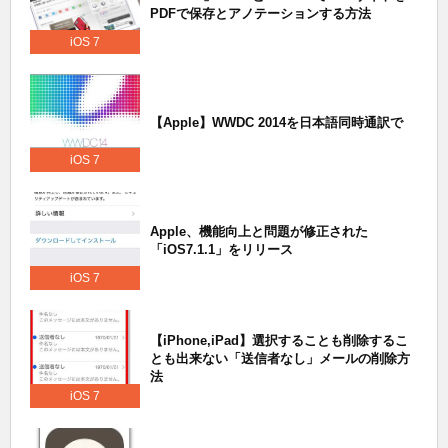
PDFで保存とアノテーションする方法
iOS 7
【Apple】WWDC 2014を日本語同時通訳で
iOS 7
Apple、機能向上と問題が修正された
「iOS7.1.1」をリリース
iOS 7
【iPhone,iPad】選択することも削除するこ
とも出来ない「送信者なし」メールの削除方
法
iOS 7