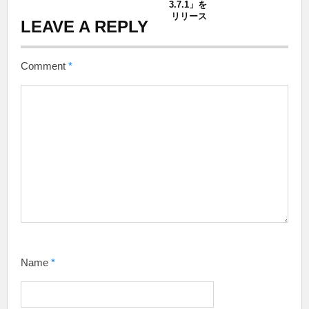
3.7.1」を
リリース
LEAVE A REPLY
Comment
*
Name
*