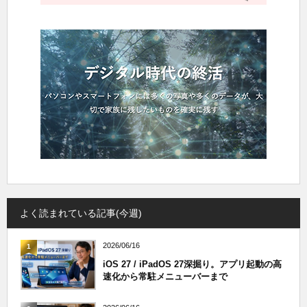
よく読まれている記事(今週)
2026/06/16
1
iOS 27 / iPadOS 27深掘り。アプリ起動の高
速化から常駐メニューバーまで