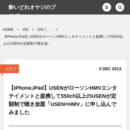
酔いどれオヤジのブ
ログwp
HOME
iOS
iOS 7 , …
【iPhone,iPad】USENがローソンHMVエンタテイメントと提携して550ch以
上のUSENが定額制で聴き放...
iOS 7
4
DEC
2013
【iPhone,iPad】USENがローソンHMVエンタ
テイメントと提携して550ch以上のUSENが定
額制で聴き放題「USEN×HMV」に申し込んで
みました