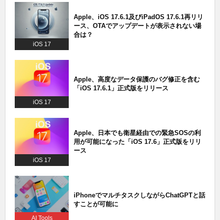
Apple、iOS 17.6.1及びiPadOS 17.6.1再リリ
ース、OTAでアップデートが表示されない場
合は？
iOS 17
Apple、高度なデータ保護のバグ修正を含む
「iOS 17.6.1」正式版をリリース
iOS 17
Apple、日本でも衛星経由での緊急SOSの利
用が可能になった「iOS 17.6」正式版をリリ
ース
iOS 17
iPhoneでマルチタスクしながらChatGPTと話
すことが可能に
AI Tools