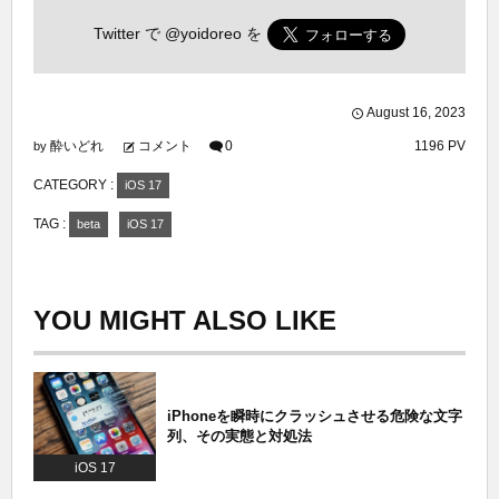
Twitter で
@yoidoreo
を
August
16
,
2023
酔いどれ
コメント
0
1196 PV
by
CATEGORY :
iOS 17
TAG :
beta
iOS 17
YOU MIGHT ALSO LIKE
iPhoneを瞬時にクラッシュさせる危険な文字
列、その実態と対処法
iOS 17