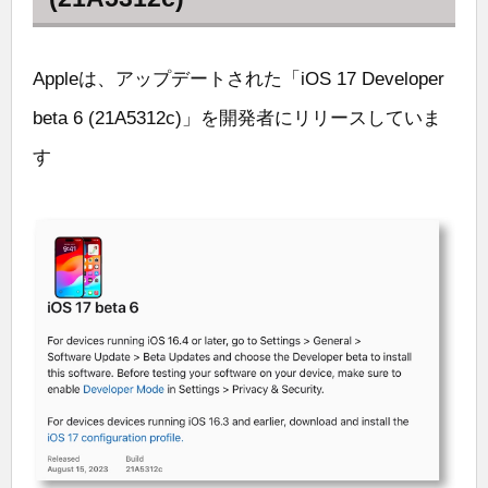
Appleは、アップデートされた「iOS 17 Developer
beta 6 (21A5312c)」を開発者にリリースしていま
す