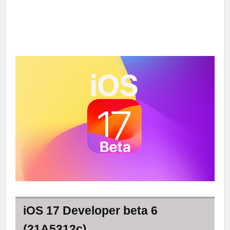
iOS 17 Developer beta 6
(21A5312c)