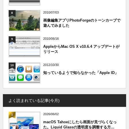
2010/07/03
8
画像編集アプリPhotoForgeのトーンカーブで
遊んでみました
2010/06/16
9
AppleからMac OS X v10.6.4 アップデートが
リリース
2012/10/30
10
知っているようで知らなかった「Apple ID」
よく読まれている記事(今月)
2026/06/02
1
macOS Tahoeにしたら画面が見づらくなっ
た。Liquid Glassの透明度を調整する方...