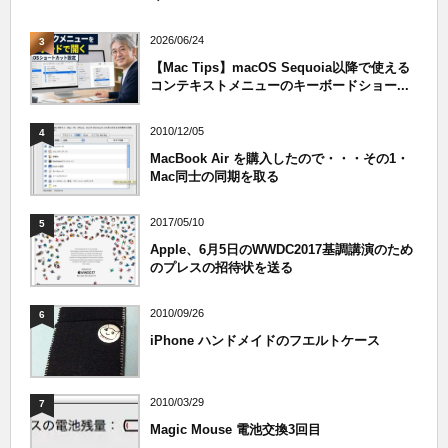
2026/06/24
3
【Mac Tips】macOS Sequoia以降で使える
コンテキストメニューのキーボードショー...
2010/12/05
4
MacBook Air を購入したので・・・その1・
Mac同士の同期を取る
2017/05/10
5
Apple、6月5日のWWDC2017基調講演のため
のプレスの招待状を送る
2010/09/26
6
iPhone ハンドメイドのフエルトケース
2010/03/29
7
Magic Mouse 電池交換3回目