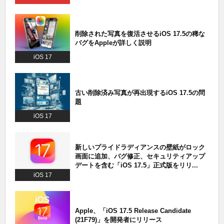
削除された写真を復活させるiOS 17.5の稀な
バグをAppleが詳しく説明
iOS 17
古い削除済み写真が再出現するiOS 17.5の問
題
iOS 17
新しいプライドラディアンスの壁紙がロック
画面に追加、バグ修正、セキュリティアップ
デートを含む「iOS 17.5」正式版をリリ...
iOS 17
Apple、「iOS 17.5 Release Candidate
(21F79)」を開発者にリリース