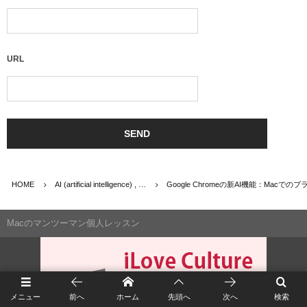
URL
HOME
AI (artificial intelligence) , …
Google Chromeの新AI機能：Mac
Macのマンツーマン個人レッスン
メニュー
前へ
ホーム
先頭へ
次へ
検索