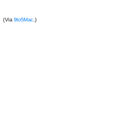
(Via
9to5Mac
.)