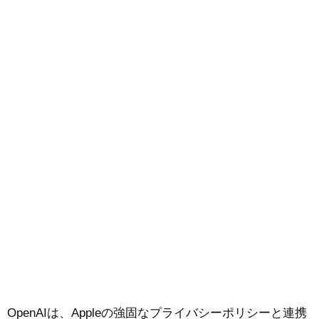
OpenAIは、Appleの強固なプライバシーポリシーと連携