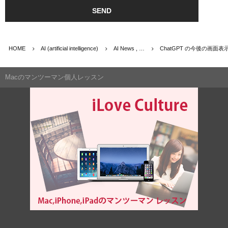
HOME
AI (artificial intelligence)
AI News , …
ChatGPT の今後の画面
Macのマンツーマン個人レッスン