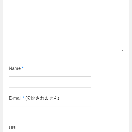
Name
*
E-mail
*
(公開されません)
URL