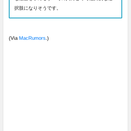
択肢になりそうです。
(Via
MacRumors
.)