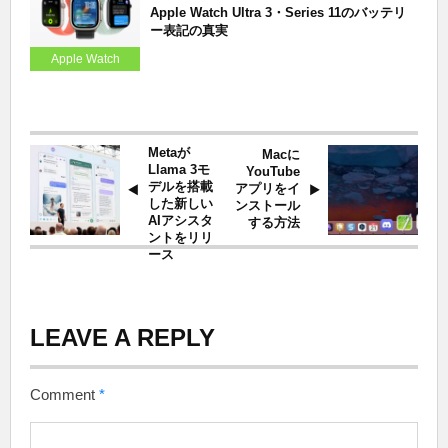
Apple Watch Ultra 3・Series 11のバッテリ
ー表記の真実
Apple Watch
Metaが
Macに
Llama 3モ
YouTube
デルを搭載
アプリをイ
した新しい
ンストール
AIアシスタ
する方法
ントをリリ
ース
LEAVE A REPLY
Comment
*