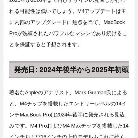
2025年か2026年まで再びデザインの見直しが行わ
れる可能性は低いでしょう。M4アップデートは主
に内部のアップグレードに焦点を当て、MacBook
Proが洗練されたパワフルなマシンであり続けるこ
とを保証すると予想されます。
発売日: 2024年後半から2025年初頭
著名なAppleのアナリスト、Mark Gurman氏による
と、M4チップを搭載したエントリーレベルの14イ
ンチMacBook Proは2024年後半に発売される見込
みです。M4 ProおよびM4 Maxチップを搭載した14
インチおよび16インチの上位モデルもこれに続く