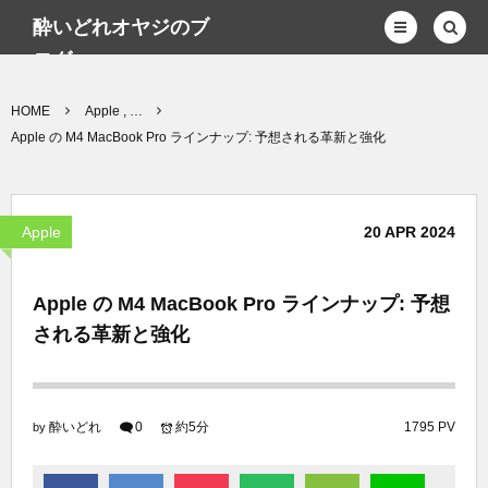
酔いどれオヤジのブ
ログwp
HOME
Apple , …
Apple の M4 MacBook Pro ラインナップ: 予想される革新と強化
Apple
20
APR
2024
Apple の M4 MacBook Pro ラインナップ: 予想
される革新と強化
酔いどれ
0
約5分
1795 PV
by