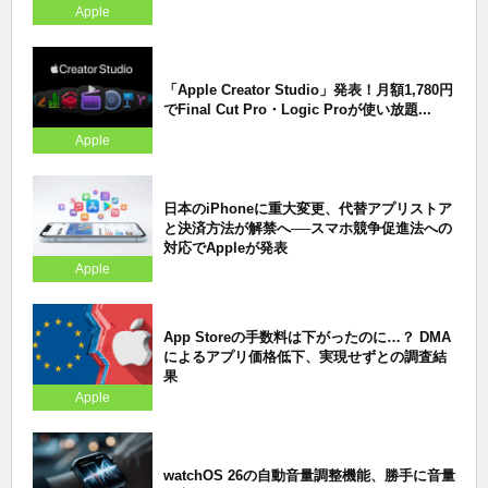
Apple
「Apple Creator Studio」発表！月額1,780円
でFinal Cut Pro・Logic Proが使い放題...
Apple
日本のiPhoneに重大変更、代替アプリストア
と決済方法が解禁へ──スマホ競争促進法への
対応でAppleが発表
Apple
App Storeの手数料は下がったのに…？ DMA
によるアプリ価格低下、実現せずとの調査結
果
Apple
watchOS 26の自動音量調整機能、勝手に音量