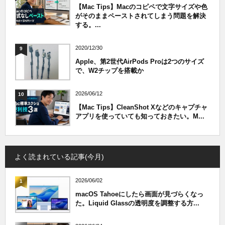
【Mac Tips】Macのコピペで文字サイズや色
がそのままペーストされてしまう問題を解決
する。...
2020/12/30
9
Apple、第2世代AirPods Proは2つのサイズ
で、W2チップを搭載か
2026/06/12
10
【Mac Tips】CleanShot Xなどのキャプチャ
アプリを使っていても知っておきたい。M...
よく読まれている記事(今月)
2026/06/02
1
macOS Tahoeにしたら画面が見づらくなっ
た。Liquid Glassの透明度を調整する方...