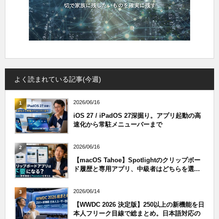
よく読まれている記事(今週)
2026/06/16
1
iOS 27 / iPadOS 27深掘り。アプリ起動の高
速化から常駐メニューバーまで
2026/06/16
2
【macOS Tahoe】Spotlightのクリップボー
ド履歴と専用アプリ、中級者はどちらを選...
2026/06/14
3
【WWDC 2026 決定版】250以上の新機能を日
本人フリーク目線で総まとめ。日本語対応の