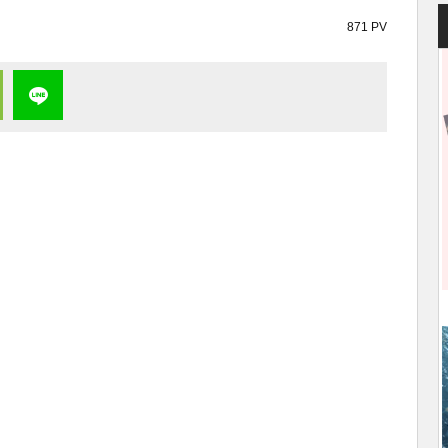
871 PV