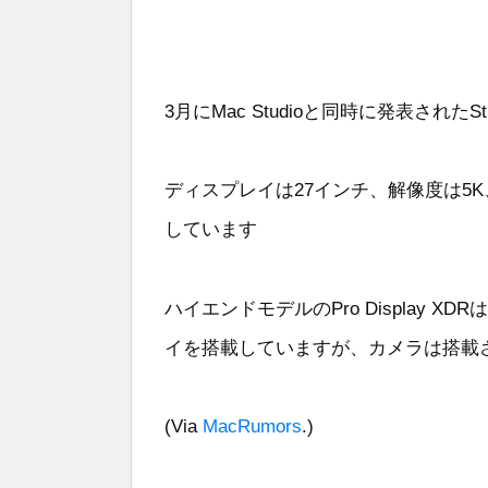
3月にMac Studioと同時に発表されたStu
ディスプレイは27インチ、解像度は5
しています
ハイエンドモデルのPro Display X
イを搭載していますが、カメラは搭載
(Via
MacRumors
.)