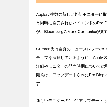
Appleは複数の新しい外部モニターに取り
と同時に発売されたハイエンドのPro D
が、BloombergのMark Gurma
Gurman氏は自身のニュースレターの中で、新し
チップを搭載しているように、Apple 
詳細やモニターの発売時期については明
開発は、アップデートされたPro Dis
す
新しいモニターの1つにアップデートされたS