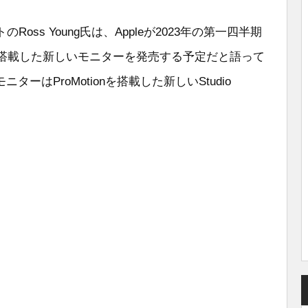
oss Young氏は、Appleが2023年の第一四半期
レイを搭載した新しいモニターを発売する予定だと語って
はProMotionを搭載した新しいStudio