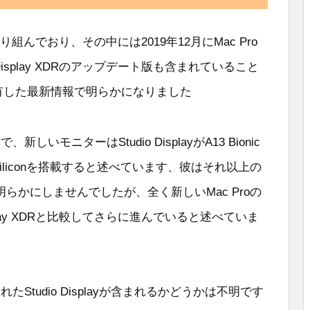
組んでおり、その中には2019年12月にMac Pro
isplay XDRのアップデート版も含まれていること
n氏が共有した最新情報で明らかになりました
いモニターはStudio DisplayがA13 Bionic
Siliconを搭載すると述べています、彼はそれ以上の
らかにしませんでしたが、全く新しいMac Proの
play XDRと比較してさらに進んでいると述べていま
tudio Displayが含まれるかどうかは不明です