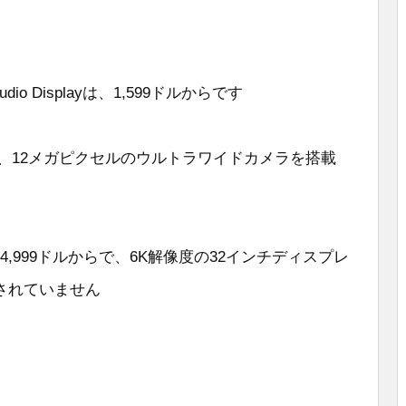
dio Displayは、1,599ドルからです
K、12メガピクセルのウルトラワイドカメラを搭載
DRは4,999ドルからで、6K解像度の32インチディスプレ
されていません