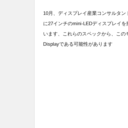
10月、ディスプレイ産業コンサルタントのR
に27インチのmini-LEDディスプ
います、これらのスペックから、このモニター
Displayである可能性があります