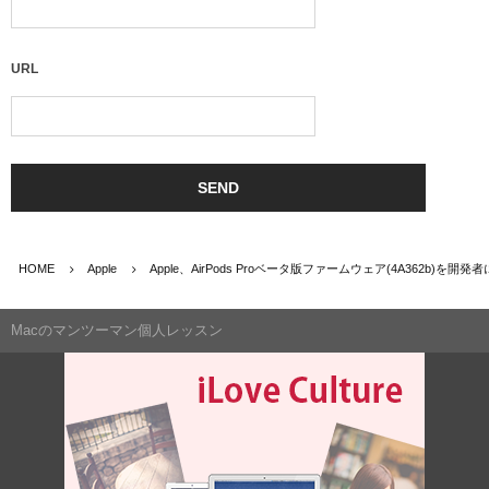
URL
HOME
Apple
Apple、AirPods Proベータ版ファームウェア(4A362b)を開
Macのマンツーマン個人レッスン