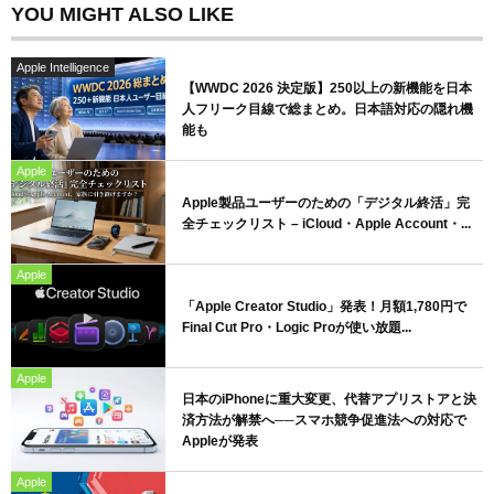
YOU MIGHT ALSO LIKE
Apple Intelligence
【WWDC 2026 決定版】250以上の新機能を日本
人フリーク目線で総まとめ。日本語対応の隠れ機
能も
Apple
Apple製品ユーザーのための「デジタル終活」完
全チェックリスト – iCloud・Apple Account・...
Apple
「Apple Creator Studio」発表！月額1,780円で
Final Cut Pro・Logic Proが使い放題...
Apple
日本のiPhoneに重大変更、代替アプリストアと決
済方法が解禁へ──スマホ競争促進法への対応で
Appleが発表
Apple