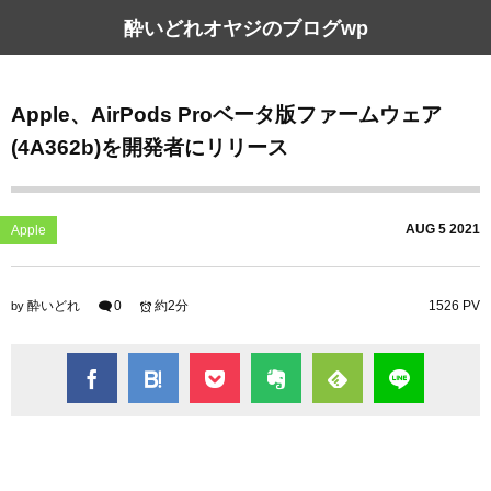
酔いどれオヤジのブログwp
Apple、AirPods Proベータ版ファームウェア
(4A362b)を開発者にリリース
AUG
5
2021
Apple
酔いどれ
0
約2分
1526 PV
by