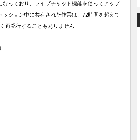
になっており、ライブチャット機能を使ってアップ
セッション中に共有された作業は、72時間を超えて
可なく再発行することもありません
す