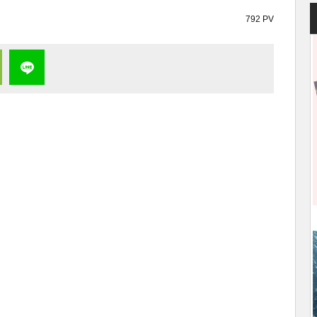
792 PV