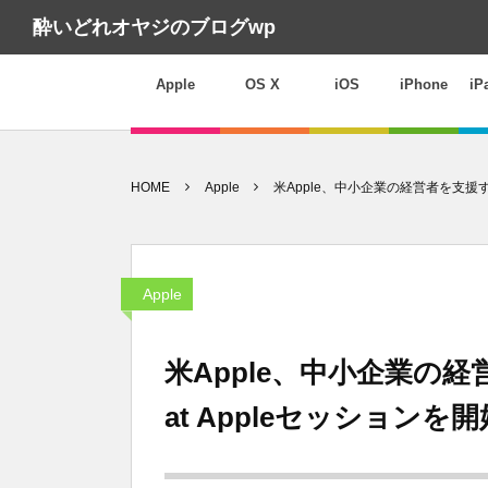
酔いどれオヤジのブログwp
Apple
OS X
iOS
iPhone
iP
HOME
Apple
米Apple、中小企業の経営者を支援する
Apple
米Apple、中小企業の経
at Appleセッションを開