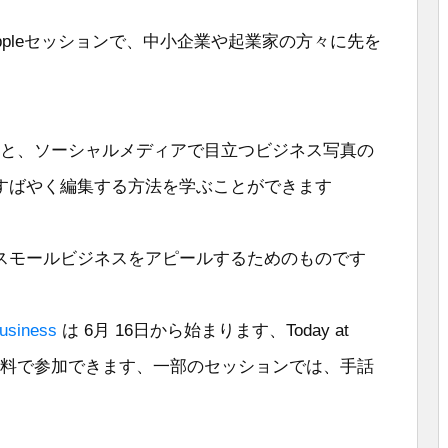
at Appleセッションで、中小企業や起業家の方々に先を
のもと、ソーシャルメディアで目立つビジネス写真の
すばやく編集する方法を学ぶことができます
スモールビジネスをアピールするためのものです
Business
は 6月 16日から始まります、Today at
、無料で参加できます、一部のセッションでは、手話