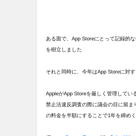
ある面で、App Storeにとって記録的
を樹立しました
それと同時に、今年はApp Storeに
AppleがApp Storeを厳しく管
禁止法違反調査の際に議会の目に留まり
の料金を半額にすることで1年を締め