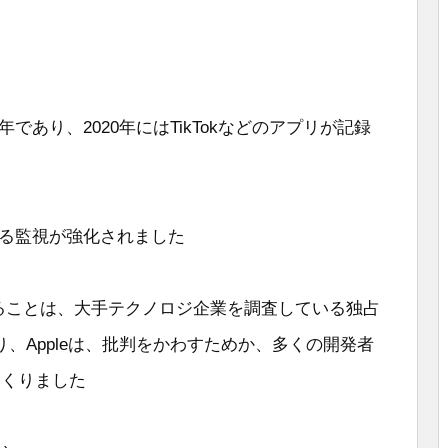
な年であり、2020年にはTikTokなどのアプリが記録
対する監視が強化されました
理していることは、大手テクノロジ企業を調査している独占
、Appleは、批判をかわすためか、多くの開発者
くくりました