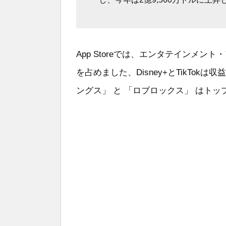
App Storeでは、エンタテインメント
を占めました、Disney+とTikTo
ングス」 と 「ロブロックス」 はトッ