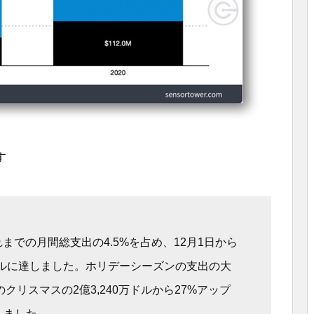
す
での月間総支出の4.5%を占め、12月1日から
億ドルに達しました。ホリデーシーズンの支出の大
クリスマスの2億3,240万ドルから27%アップ
しました