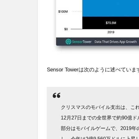
Sensor Towerは次のように述べていま
クリスマスのモバイル支出は、これま
12月27日までの全世界で約90
部分はモバイルゲームで、2019年の
し、今年は2億9,560万ドルに上昇