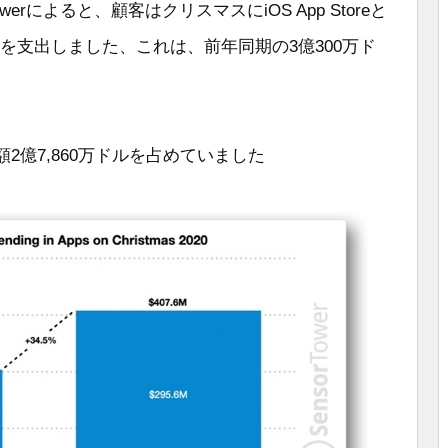
erによると、顧客はクリスマスにiOS App Storeと
0万ドルを支出しました、これは、前年同期の3億300万ド
、総額2億7,860万ドルを占めていました