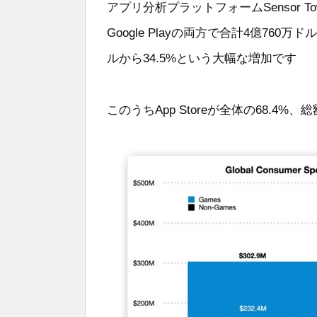
アプリ分析プラットフォームSensor Tow
Google Playの両方で合計4億76
ルから34.5%という大幅な増加です
このうちApp Storeが全体の68.4%