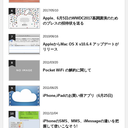
2017/05/10
6
Apple、6月5日のWWDC2017基調講演のため
のプレスの招待状を送る
2010/06/16
7
AppleからMac OS X v10.6.4 アップデートが
リリース
2011/03/20
8
Pocket WiFi の解約に関して
2011/06/25
9
iPhone,iPadのお買い得アプリ（6月25日)
2011/11/04
10
iPhoneのSMS、MMS、iMessageの違いを把
握して使いこなそう!