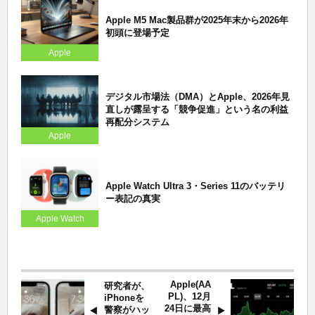
Apple M5 Mac製品群が2025年末から2026年
初頭に登場予定
Apple
デジタル市場法（DMA）とApple、2026年見
直しが露呈する「競争促進」という名の利益
再配分システム
Apple
Apple Watch Ultra 3・Series 11のバッテリ
ー表記の真実
Apple Watch
Apple(AA
研究者が、
PL)、12月
iPhoneを
24日に最高
警察がハッ