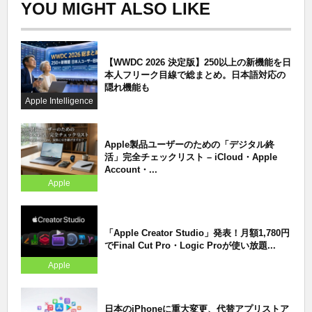
YOU MIGHT ALSO LIKE
【WWDC 2026 決定版】250以上の新機能を日
本人フリーク目線で総まとめ。日本語対応の
隠れ機能も
Apple Intelligence
Apple製品ユーザーのための「デジタル終
活」完全チェックリスト – iCloud・Apple
Account・...
Apple
「Apple Creator Studio」発表！月額1,780円
でFinal Cut Pro・Logic Proが使い放題...
Apple
日本のiPhoneに重大変更、代替アプリストア