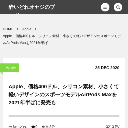
酔いどれオヤジのブ
ログwp
HOME
Apple
Apple、価格400ドル、シリコン素材、小さくて軽いデザインのスポーツモデ
ルAirPods Maxを2021年半ば...
Apple
25
DEC
2020
Apple、価格400ドル、シリコン素材、小さくて
軽いデザインのスポーツモデルAirPods Maxを
2021年半ばに発売も
酔いどれ
0
約3分
3213 PV
by