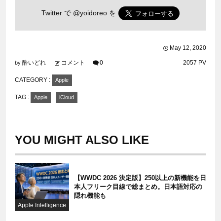
Twitter で
@yoidoreo
を
May
12
,
2020
酔いどれ
コメント
0
2057 PV
by
CATEGORY :
Apple
TAG :
Apple
iCloud
YOU MIGHT ALSO LIKE
【WWDC 2026 決定版】250以上の新機能を日
本人フリーク目線で総まとめ。日本語対応の
隠れ機能も
Apple Intelligence