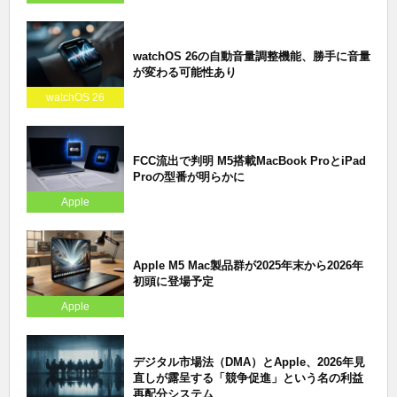
watchOS 26の自動音量調整機能、勝手に音量
が変わる可能性あり
watchOS 26
FCC流出で判明 M5搭載MacBook ProとiPad
Proの型番が明らかに
Apple
Apple M5 Mac製品群が2025年末から2026年
初頭に登場予定
Apple
デジタル市場法（DMA）とApple、2026年見
直しが露呈する「競争促進」という名の利益
再配分システム