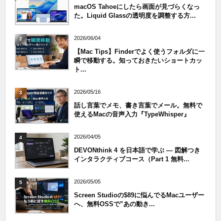
macOS Tahoeにしたら画面が見づらくなっ
た。Liquid Glassの透明度を調整する方...
2026/06/04
2
【Mac Tips】Finderでよく使うフォルダに一
瞬で移動する。知っておきたいショートカッ
ト...
2026/05/16
3
話し言葉でメモ、書き言葉でメール。無料で
使えるMacの音声入力『TypeWhisper』
2026/04/05
4
DEVONthink 4 を日本語で学ぶ — 図解つき
インタラクティブコース（Part 1 無料...
2026/05/05
5
Screen Studioの$89に悩んでるMacユーザー
へ、無料OSSで”あの動き...