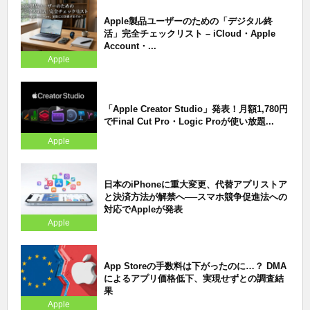
Apple製品ユーザーのための「デジタル終
活」完全チェックリスト – iCloud・Apple
Account・...
Apple
「Apple Creator Studio」発表！月額1,780円
でFinal Cut Pro・Logic Proが使い放題...
Apple
日本のiPhoneに重大変更、代替アプリストア
と決済方法が解禁へ──スマホ競争促進法への
対応でAppleが発表
Apple
App Storeの手数料は下がったのに…？ DMA
によるアプリ価格低下、実現せずとの調査結
果
Apple