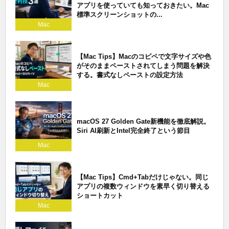
アプリを使っていても知っておきたい。Mac
標準スクリーンショットの...
Mac
【Mac Tips】Macのコピペで文字サイズや色
がそのままペーストされてしまう問題を解決
する。書式なしペーストの設定方法
Mac
macOS 27 Golden Gate新機能を徹底解説。
Siri AI刷新とIntel完全終了という節目
Mac
【Mac Tips】Cmd+Tabだけじゃない。同じ
アプリの複数ウィンドウを素早く切り替える
ショートカット
Mac