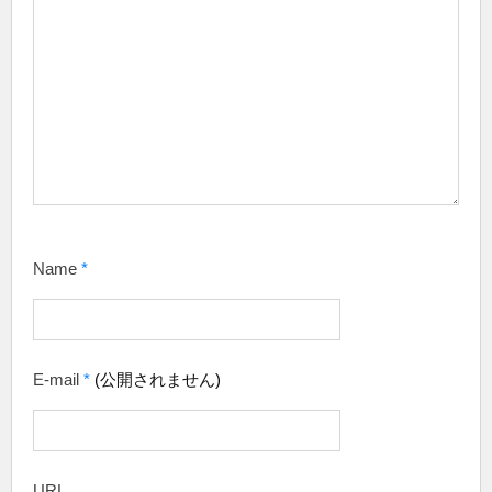
Name
*
E-mail
*
(公開されません)
URL