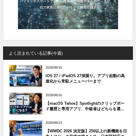
よく読まれている記事(今週)
2026/06/16
1
iOS 27 / iPadOS 27深掘り。アプリ起動の高
速化から常駐メニューバーまで
2026/06/16
2
【macOS Tahoe】Spotlightのクリップボー
ド履歴と専用アプリ、中級者はどちらを選...
2026/06/14
3
【WWDC 2026 決定版】250以上の新機能を日