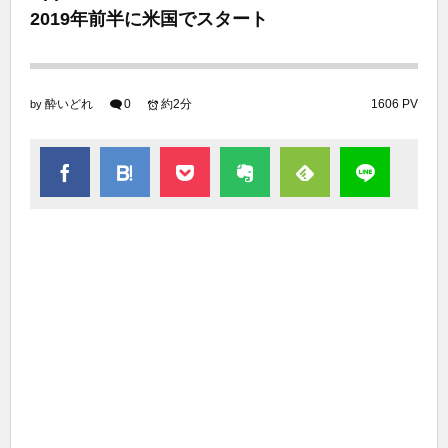
2019年前半に米国でスタート
酔いどれ
0
約2分
1606 PV
by