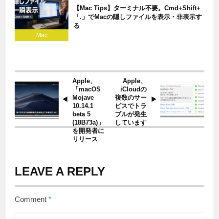
【Mac Tips】ターミナル不要。Cmd+Shift+
「.」でMacの隠しファイルを表示・非表示す
る
Mac
Apple、
Apple、
「macOS
iCloudの
Mojave
複数のサー
10.14.1
ビスでトラ
beta 5
ブルが発生
(18B73a)」
しています
を開発者に
リリース
LEAVE A REPLY
Comment
*