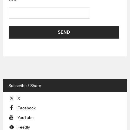
Subscribe / Share
X
Facebook
YouTube
Feedly