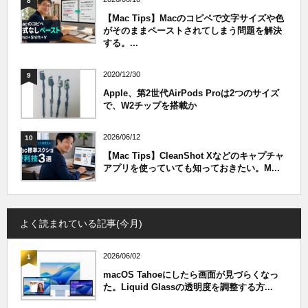
8
【Mac Tips】Macのコピペで文字サイズや色
がそのままペーストされてしまう問題を解決
する。...
2020/12/30
9
Apple、第2世代AirPods Proは2つのサイズ
で、W2チップを搭載か
2026/06/12
10
【Mac Tips】CleanShot Xなどのキャプチャ
アプリを使っていても知っておきたい。M...
よく読まれている記事(今月)
2026/06/02
1
macOS Tahoeにしたら画面が見づらくなっ
た。Liquid Glassの透明度を調整する方...