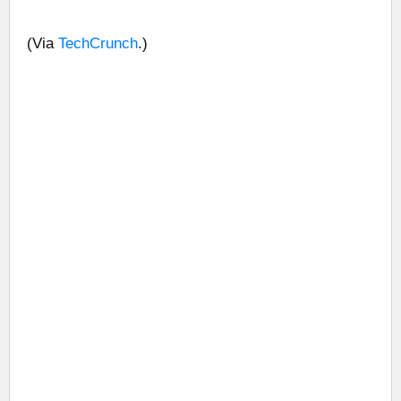
(Via
TechCrunch
.)