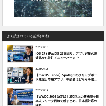
よく読まれている記事(今週)
2026/06/16
1
iOS 27 / iPadOS 27深掘り。アプリ起動の高
速化から常駐メニューバーまで
2026/06/16
2
【macOS Tahoe】Spotlightのクリップボー
ド履歴と専用アプリ、中級者はどちらを選...
2026/06/14
3
【WWDC 2026 決定版】250以上の新機能を日
本人フリーク目線で総まとめ。日本語対応の
隠れ...