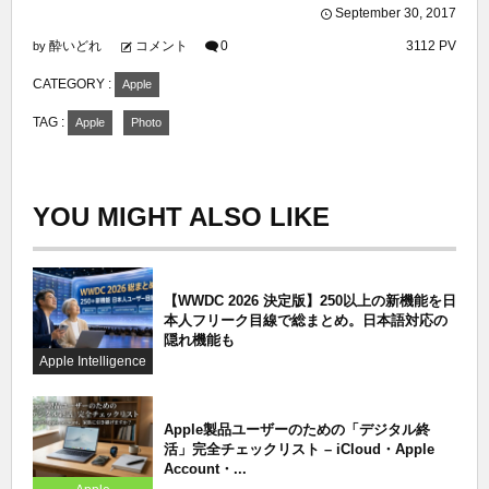
September
30
,
2017
酔いどれ
コメント
0
3112 PV
by
CATEGORY :
Apple
TAG :
Apple
Photo
YOU MIGHT ALSO LIKE
【WWDC 2026 決定版】250以上の新機能を日
本人フリーク目線で総まとめ。日本語対応の
隠れ機能も
Apple Intelligence
Apple製品ユーザーのための「デジタル終
活」完全チェックリスト – iCloud・Apple
Account・...