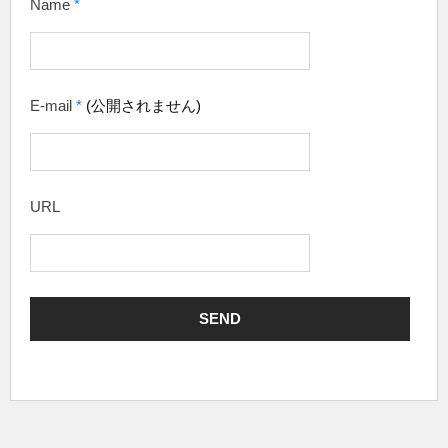
Name
*
E-mail
*
(公開されません)
URL