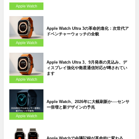
Apple Watch
Apple Watch Ultra 3の革命的進化：次世代ア
ドベンチャーウォッチの全貌
Apple Watch
Apple Watch Ultra 3、9月発表の見込み、デ
ィスプレイ強化や衛星通信対応が噂されてい
ます
Apple Watch
Apple Watch、2026年に大幅刷新か──センサ
ー倍増と新デザインの予兆
Apple Watch
Apple Watchで会議記録が革命的に変わる