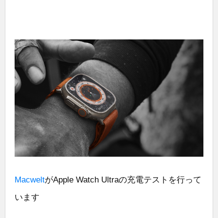
Macwelt
がApple Watch Ultraの充電テストを行って
います