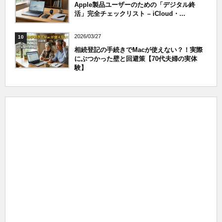
Apple製品ユーザーのための「デジタル終
活」完全チェックリスト – iCloud・...
2026/03/27
10
相続登記の手続きでMacが使えない？！実際
にぶつかった壁と回避策【70代夫婦の実体
験】