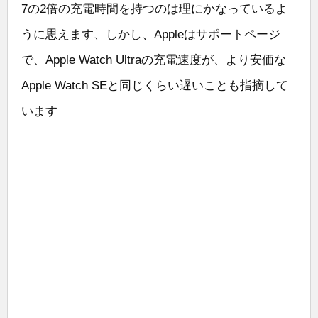
7の2倍の充電時間を持つのは理にかなっているよ
うに思えます、しかし、Appleはサポートページ
で、Apple Watch Ultraの充電速度が、より安価な
Apple Watch SEと同じくらい遅いことも指摘して
います