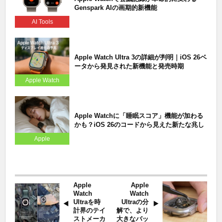
Genspark AIの画期的新機能
AI Tools
Apple Watch Ultra 3の詳細が判明｜iOS 26ベ
ータから発見された新機能と発売時期
Apple Watch
Apple Watchに「睡眠スコア」機能が加わる
かも？iOS 26のコードから見えた新たな兆し
Apple
Apple
Apple
Watch
Watch
Ultraを時
Ultraの分
計界のテイ
解で、より
ストメーカ
大きなバッ