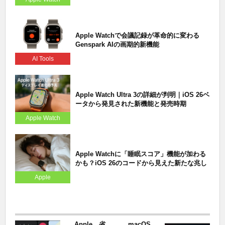
Apple Watchで会議記録が革命的に変わる
Genspark AIの画期的新機能
AI Tools
Apple Watch Ultra 3の詳細が判明｜iOS 26ベ
ータから発見された新機能と発売時期
Apple Watch
Apple Watchに「睡眠スコア」機能が加わる
かも？iOS 26のコードから見えた新たな兆し
Apple
Apple、省
macOS