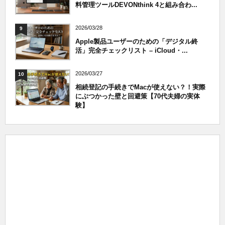
料管理ツールDEVONthink 4と組み合わ...
2026/03/28
9
Apple製品ユーザーのための「デジタル終
活」完全チェックリスト – iCloud・...
2026/03/27
10
相続登記の手続きでMacが使えない？！実際
にぶつかった壁と回避策【70代夫婦の実体
験】