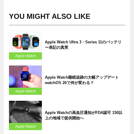
YOU MIGHT ALSO LIKE
Apple Watch Ultra 3・Series 11のバッテリ
ー表記の真実
Apple Watch
Apple Watch睡眠追跡の大幅アップデート
watchOS 26で何が変わる？
Apple Watch
Apple Watchの高血圧通知がFDA認可 150以
上の地域で提供開始へ
Apple Watch