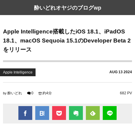
酔いどれオヤジのブログwp
Apple Intelligence搭載したiOS 18.1、iPadOS
18.1、macOS Sequoia 15.1のDeveloper Beta 2
をリリース
AUG
13
2024
Apple Intelligence
酔いどれ
0
約4分
682 PV
by