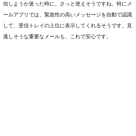
信しようか迷った時に、さっと使えそうですね。特にメ
ールアプリでは、緊急性の高いメッセージを自動で認識
して、受信トレイの上位に表示してくれるそうです。見
逃しそうな重要なメールも、これで安心です。