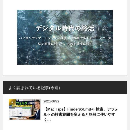
よく読まれている記事(今週)
2026/06/22
1
【Mac Tips】FinderのCmd+F検索、デフォ
ルトの検索範囲を変えると格段に使いやす
く...