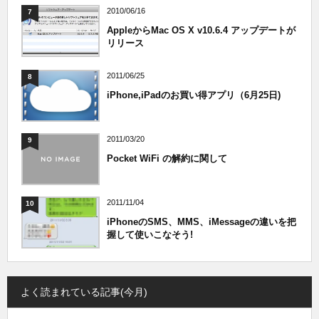
2010/06/16
7
AppleからMac OS X v10.6.4 アップデートが
リリース
2011/06/25
8
iPhone,iPadのお買い得アプリ（6月25日)
2011/03/20
9
Pocket WiFi の解約に関して
2011/11/04
10
iPhoneのSMS、MMS、iMessageの違いを把
握して使いこなそう!
よく読まれている記事(今月)