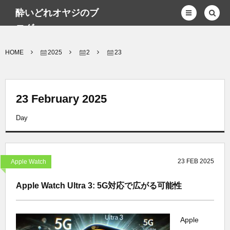
酔いどれオヤジのブ
ログwp
HOME
2025
2
23
23 February 2025
Day
23
FEB
2025
Apple Watch
Apple Watch Ultra 3: 5G対応で広がる可能性
Apple