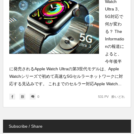
Watch
Ultra 3、
5G対応で
何が変わ
る？ The
Informatio
nの報道に
よると、
今年後半
に発売されるApple Watch Ultraの第3世代モデルは、Apple
Watchシリーズで初めて高速な5Gセルラーネットワークに対
応する見込みです。 これまでのセルラー対応Apple Watch...
0
531 PV
酔いどれ
Subscribe / Share