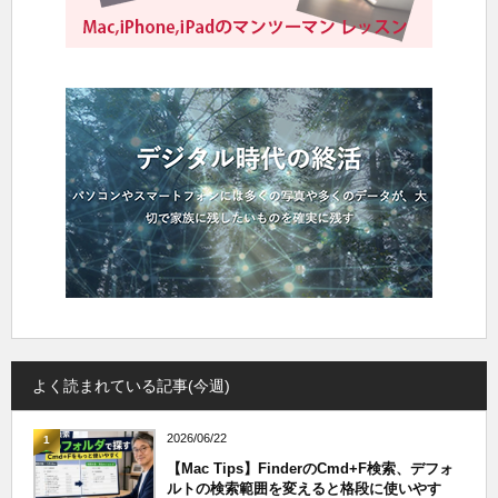
よく読まれている記事(今週)
2026/06/22
1
【Mac Tips】FinderのCmd+F検索、デフォ
ルトの検索範囲を変えると格段に使いやす