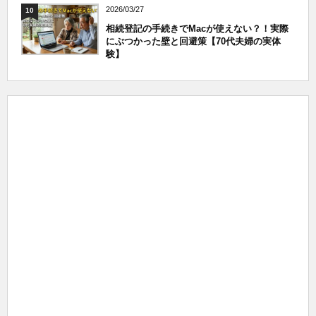
2026/03/27
10
相続登記の手続きでMacが使えない？！実際
にぶつかった壁と回避策【70代夫婦の実体
験】