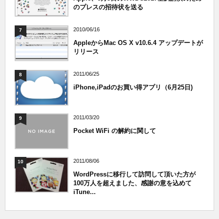
のプレスの招待状を送る
2010/06/16
7
AppleからMac OS X v10.6.4 アップデートが
リリース
2011/06/25
8
iPhone,iPadのお買い得アプリ（6月25日)
2011/03/20
9
Pocket WiFi の解約に関して
2011/08/06
10
WordPressに移行して訪問して頂いた方が
100万人を超えました、感謝の意を込めて
iTune...