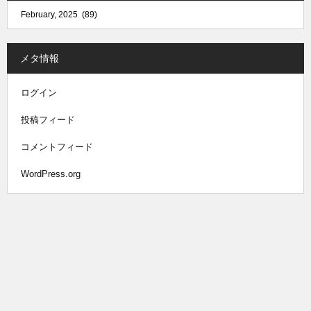
メタ情報
ログイン
投稿フィード
コメントフィード
WordPress.org